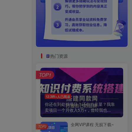
热门资源
TOP1
12.3W+人已阅读
你还在到处找项目？还在当韭菜？我靠
卖项目一个月收入5万+，曾经我也...
全网VIP课程 无损下载~
TOP2