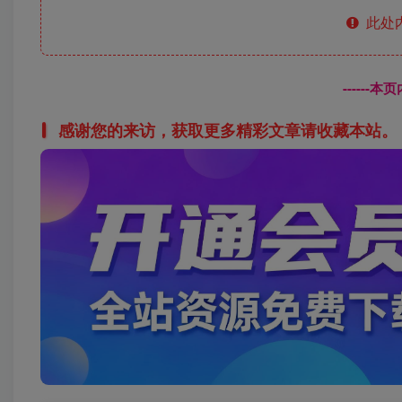
此处
------
感谢您的来访，获取更多精彩文章请收藏本站。