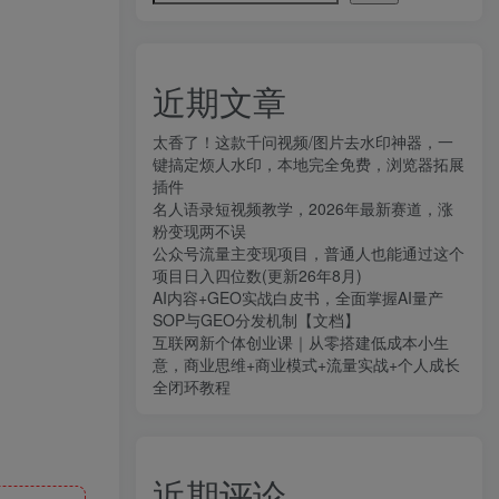
近期文章
太香了！这款千问视频/图片去水印神器，一
键搞定烦人水印，本地完全免费，浏览器拓展
插件
名人语录短视频教学，2026年最新赛道，涨
粉变现两不误
公众号流量主变现项目，普通人也能通过这个
项目日入四位数(更新26年8月)
AI内容+GEO实战白皮书，全面掌握AI量产
SOP与GEO分发机制【文档】
互联网新个体创业课｜从零搭建低成本小生
意，商业思维+商业模式+流量实战+个人成长
全闭环教程
近期评论