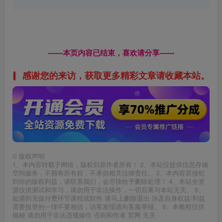
------本页内容已结束，喜欢请分享------
感谢您的来访，获取更多精彩文章请收藏本站。
©
版权声明
1、本内容转载于网络，版权归原作者所有！ 2、本站仅提供信息存储
空间服务，不拥有所有权，不承担相关法律责任。 3、本内容若侵犯
到你的版权利益，请联系我们，会尽快给予删除处理！ 4、本站全资
源仅供测试和学习，请勿用于非法操作，一切后果与本站无关。 5、
如遇到充值付费环节课程或软件 请马上删除退出 涉及自身权益/利益
需要投资的一律不要相信，访客发现请向客服举报。 6、本教程仅供
揭秘 请勿用于非法违规操作 否则和作者 官网 无关