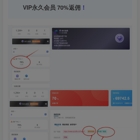
VIP永久会员 70%返佣
！