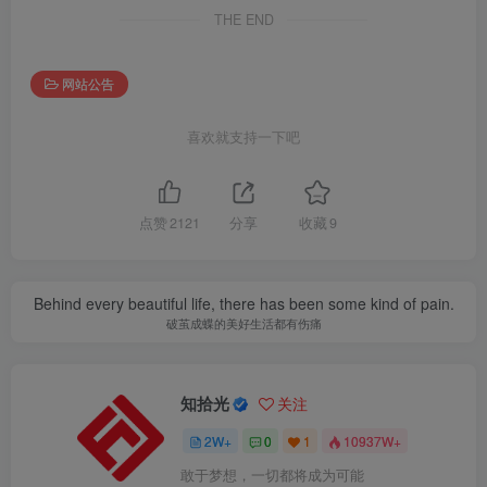
THE END
网站公告
喜欢就支持一下吧
点赞
2121
分享
收藏
9
Behind every beautiful life, there has been some kind of pain.
破茧成蝶的美好生活都有伤痛
知拾光
关注
2W+
0
1
10937W+
敢于梦想，一切都将成为可能