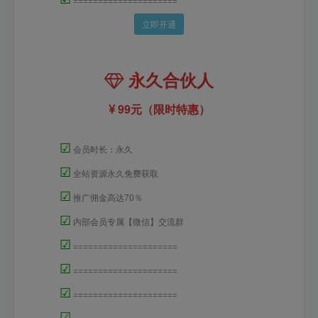
立即开通
永久合伙人
99元（限时特惠）
☑
会员时长：永久
☑
全站资源永久免费获取
☑
推广佣金高达70％
☑
内部会员专属【微信】交流群
☑
=====================
☑
=====================
☑
=====================
☑
=====================