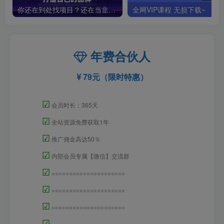
你还在到处找项目？还在当韭菜？我靠卖项目一个月收入5万+，曾经我也是个失败者。
全网VIP课程 无损下载~
年费合伙人
79元（限时特惠）
☑
会员时长：365天
☑
全站资源免费获取1年
☑
推广佣金高达50％
☑
内部会员专属【微信】交流群
☑
=====================
☑
=====================
☑
=====================
☑
=====================