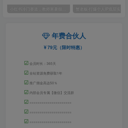
小红书冷门赛道，教师寒暑假项目，多种连环套的变现方式，还能矩阵操作放大收益【揭秘】
年费合伙人
79元（限时特惠）
☑
会员时长：365天
☑
全站资源免费获取1年
☑
推广佣金高达50％
☑
内部会员专属【微信】交流群
☑
=====================
☑
=====================
☑
=====================