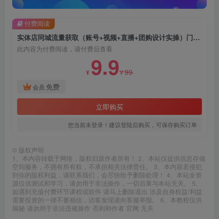
付费阅读
实体店同城流量获取（账号+视频+直播+团购设计实操）门店引流获客能力提升，增加同城流量曝光
此内容为付费阅读，请付费后查看
9.9
99
¥
¥
免费
会员
立即购买
您当前未登录！建议登陆后购买，可保存购买订单
©
版权声明
1、本内容转载于网络，版权归原作者所有！ 2、本站仅提供信息存储
空间服务，不拥有所有权，不承担相关法律责任。 3、本内容若侵犯
到你的版权利益，请联系我们，会尽快给予删除处理！ 4、本站全资
源仅供测试和学习，请勿用于非法操作，一切后果与本站无关。 5、
如遇到充值付费环节课程或软件 请马上删除退出 涉及自身权益/利益
需要投资的一律不要相信，访客发现请向客服举报。 6、本教程仅供
揭秘 请勿用于非法违规操作 否则和作者 官网 无关