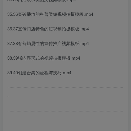
35.36突破播放的科普类短视频拍摄模板.mp4
36.37宣传门店特色的短视频拍摄模板.mp4
37.38有营销属性的宣传推广视频模板.mp4
38.39强内容形式的视频拍摄模板.mp4
39.40创建合集的流程与技巧.mp4
···································································································
·
···································································································
·