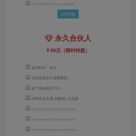
☑
=====================
立即开通
永久合伙人
99元（限时特惠）
☑
会员时长：永久
☑
全站资源永久免费获取
☑
推广佣金高达70％
☑
内部会员专属【微信】交流群
☑
=====================
☑
=====================
☑
=====================