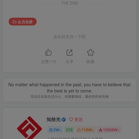
THE END
会员免费
喜欢就支持一下吧
点赞
110
分享
收藏
No matter what happened in the past, you have to believe that
the best is yet to come.
无论过去发生过什么，你都要相信，最好的尚未到来
知拾光
关注
2W+
0
718W+
10936W+