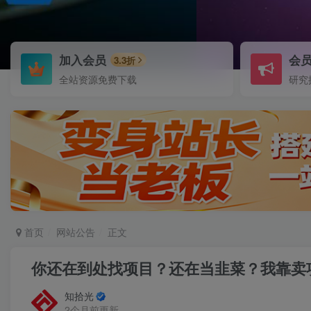
加入会员
会
3.3折
全站资源免费下载
研究
首页
网站公告
正文
你还在到处找项目？还在当韭菜？我靠卖
知拾光
2个月前更新