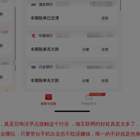
，真是后悔没早点接触这个行业 ，做互联网的好处真是太多了
想去哪玩，只要带台手机出去也不耽误赚钱，唯一的不好就是伤