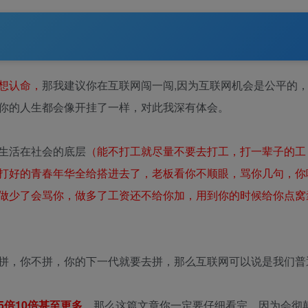
想认命，
那我建议你在互联网闯一闯,因为互联网机会是公平的
你的人生都会像开挂了一样，对此我深有体会。
生活在社会的底层
（能不打工就尽量不要去打工，打一辈子的工
打好的青春年华全给搭进去了，老板看你不顺眼，骂你几句，你
做少了会骂你，做多了工资还不给你加，用到你的时候给你点窝
拼，你不拼，你的下一代就要去拼，那么互联网可以说是我们普
5倍10倍甚至更多
，那么这篇文章你一定要仔细看完，因为会彻