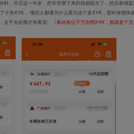
块料，开店这一年多，把辛苦攒下来的钱都赔光了，然后卷铺盖
了十张XYK， 懂的人都懂为什么要办这个多XYK，那时候都快
，去干去折腾才有希望。
（奉劝各位千万别用XYK，那就是个