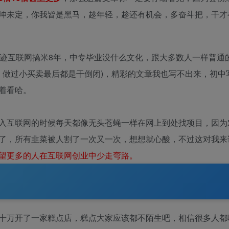
坤未定，你我皆是黑马，趁年轻，趁还有机会，多奋斗把，干才
迹互联网搞米8年，中专毕业没什么文化，跟大多数人一样普通
，做过小买卖最后都是干倒闭)，精彩的文章我也写不出来，初中
着看哈。
入互联网的时候每天都像无头苍蝇一样在网上到处找项目，因为
了，所有韭菜被人割了一次又一次，想想就心酸，不过这对我来
望更多的人在互联网创业中少走弯路。
十万开了一家糕点店，糕点大家应该都不陌生吧，相信很多人都