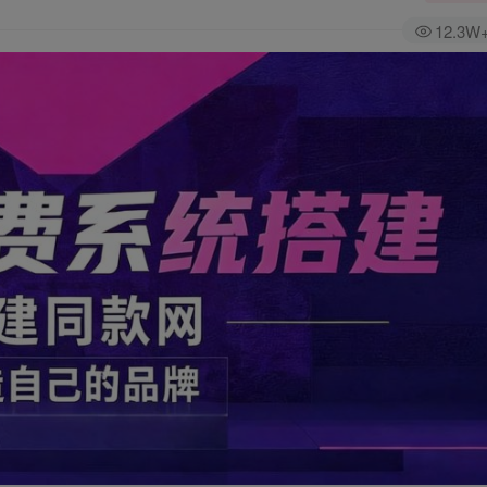
12.3W