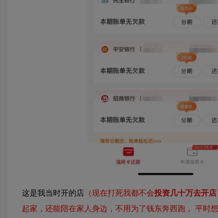
这是我当时开的店
（现在打死我都不会
投资几十万去开店
起家，还能陪在家人身边，不用为了钱东奔西跑， 平时