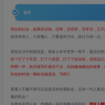
前言
现在的社会，如果你没钱，没势，没背景，没学历，又不
的没有穷人，只有懒人，只要选对方向，执行力强一点，
现实生活中的情况是，很多人辛辛苦苦一辈子，最后任然
啥？打了个车贷，打了个房贷，打了个职业病，还把自己
哼唧一声，然后领导盯着你干活，你就像做贼似的做事，
到你的时候一脚给你踹老远，TMD!)
普通人不赌不拼可以说是没有丝毫机会，总有一代人要去
最好机会！
如果你不想认命，想拥有一份长期事业或副业，
想收入翻