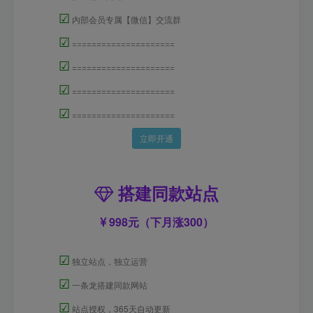
☑
内部会员专属【微信】交流群
☑
=====================
☑
=====================
☑
=====================
☑
=====================
立即开通
搭建同款站点
998元（下月涨300）
☑
独立站点，独立运营
☑
一条龙搭建同款网站
☑
站点授权，365天自动更新