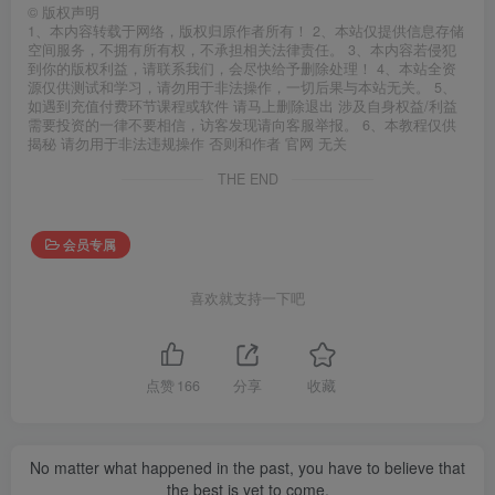
©
版权声明
1、本内容转载于网络，版权归原作者所有！ 2、本站仅提供信息存储
空间服务，不拥有所有权，不承担相关法律责任。 3、本内容若侵犯
到你的版权利益，请联系我们，会尽快给予删除处理！ 4、本站全资
源仅供测试和学习，请勿用于非法操作，一切后果与本站无关。 5、
如遇到充值付费环节课程或软件 请马上删除退出 涉及自身权益/利益
需要投资的一律不要相信，访客发现请向客服举报。 6、本教程仅供
揭秘 请勿用于非法违规操作 否则和作者 官网 无关
THE END
会员专属
喜欢就支持一下吧
点赞
166
分享
收藏
No matter what happened in the past, you have to believe that
the best is yet to come.