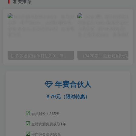
相关推荐
拼多多虚拟爆单打法2.0，每天10分钟，月产5000+，从0到1赚收益教程
年费合伙人
79元（限时特惠）
☑
会员时长：365天
☑
全站资源免费获取1年
☑
推广佣金高达50％