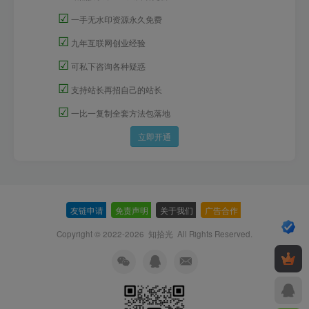
☑
一手无水印资源永久免费
☑
九年互联网创业经验
☑
可私下咨询各种疑惑
☑
支持站长再招自己的站长
☑
一比一复制全套方法包落地
立即开通
友链申请
-
免责声明
-
关于我们
-
广告合作
-
Copyright © 2022-2026
知拾光
All Rights Reserved.