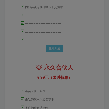
☑
内部会员专属【微信】交流群
☑
=====================
☑
=====================
☑
=====================
☑
=====================
立即开通
永久合伙人
99元（限时特惠）
☑
会员时长：永久
☑
全站资源永久免费获取
☑
推广佣金高达70％