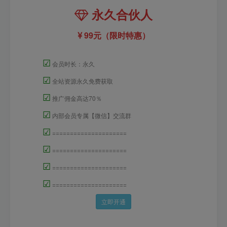
永久合伙人
99元（限时特惠）
☑
会员时长：永久
☑
全站资源永久免费获取
☑
推广佣金高达70％
☑
内部会员专属【微信】交流群
☑
=====================
☑
=====================
☑
=====================
☑
=====================
立即开通