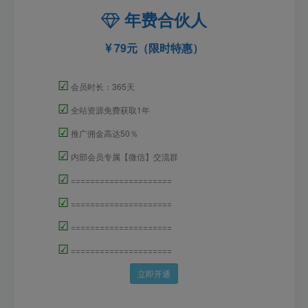
年费合伙人
79元（限时特惠）
☑
会员时长：365天
☑
全站资源免费获取1年
☑
推广佣金高达50％
☑
内部会员专属【微信】交流群
☑
=====================
☑
=====================
☑
=====================
☑
=====================
立即开通