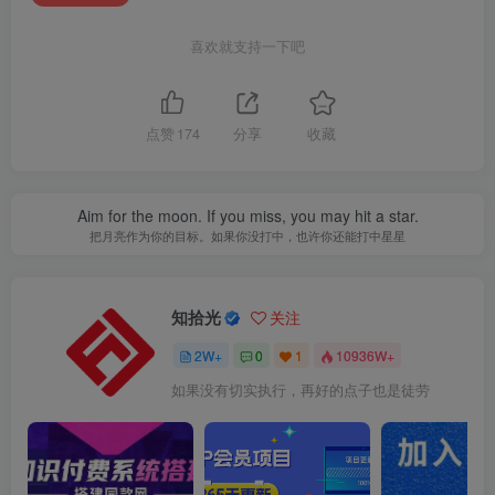
喜欢就支持一下吧
点赞
174
分享
收藏
Aim for the moon. If you miss, you may hit a star.
把月亮作为你的目标。如果你没打中，也许你还能打中星星
知拾光
关注
2W+
0
1
10936W+
如果没有切实执行，再好的点子也是徒劳