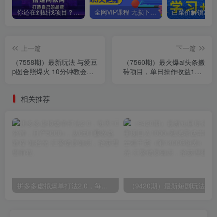
你还在到处找项目？还在当韭菜？我靠卖项目一个月收入5万+，曾经我也是个失败者。
全网VIP课程 无损下载~
上一篇
下一篇
（7558期）最新玩法 与爱豆
（7560期）最火爆ai头条搬
p图合照爆火 10分钟教会你
砖项目，单日操作收益100-
实操日入300+
300+
相关推荐
拼多多虚拟爆单打法2.0，每天10分钟，月产5000+，从0到1赚收益教程