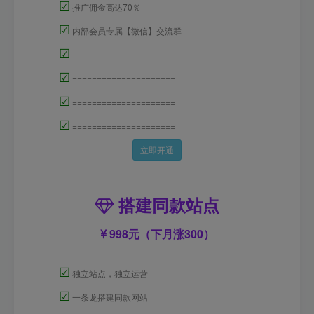
☑
推广佣金高达70％
☑
内部会员专属【微信】交流群
☑
=====================
☑
=====================
☑
=====================
☑
=====================
立即开通
搭建同款站点
998元（下月涨300）
☑
独立站点，独立运营
☑
一条龙搭建同款网站