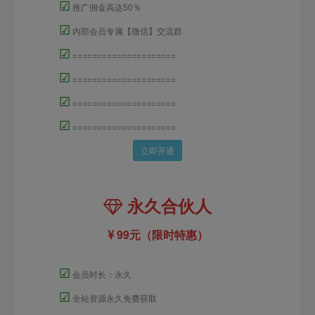
☑
推广佣金高达50％
☑
内部会员专属【微信】交流群
☑
=====================
☑
=====================
☑
=====================
☑
=====================
立即开通
永久合伙人
99元（限时特惠）
☑
会员时长：永久
☑
全站资源永久免费获取