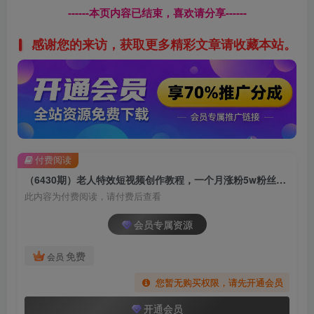
------本页内容已结束，喜欢请分享------
感谢您的来访，获取更多精彩文章请收藏本站。
付费阅读
（6430期）老人特效短视频创作教程，一个月涨粉5w粉丝秘诀 新手0基础学习【全套教程】
此内容为付费阅读，请付费后查看
会员专属资源
免费
会员
您暂无购买权限，请先开通会员
开通会员