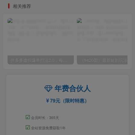
件）
相关推荐
拼多多虚拟爆单打法2.0，每天10分钟，月产5000+，从0到1赚收益教程
年费合伙人
79元（限时特惠）
☑
会员时长：365天
☑
全站资源免费获取1年