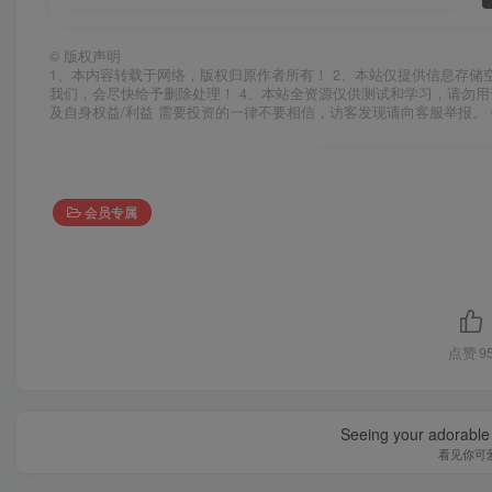
©
版权声明
1、本内容转载于网络，版权归原作者所有！ 2、本站仅提供信息存储
我们，会尽快给予删除处理！ 4、本站全资源仅供测试和学习，请勿用
及自身权益/利益 需要投资的一律不要相信，访客发现请向客服举报。 
会员专属
点赞
9
Real dream