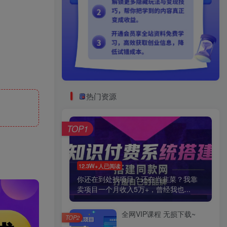
热门资源
TOP1
12.3W+人已阅读
你还在到处找项目？还在当韭菜？我靠
卖项目一个月收入5万+，曾经我也...
全网VIP课程 无损下载~
TOP2