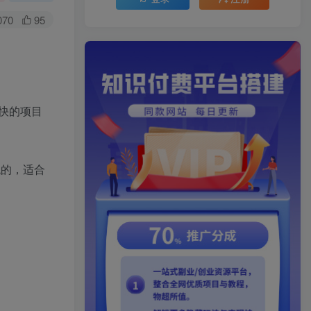
070
95
快的项目
观的，适合