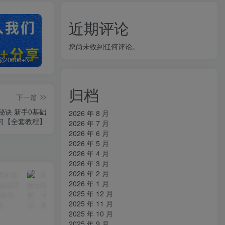
近期评论
您尚未收到任何评论。
白菜价解锁20000+N个赚钱机会，加入知拾光会员，全站资源免费学习。
加盟知拾光，搭建同款项目资源站，实现日入2000+
【站长运营资料】无水印课程资源
归档
下一篇
秘诀 新手0基础
2026 年 8 月
习【全套教程】
2026 年 7 月
2026 年 6 月
2026 年 5 月
2026 年 4 月
2026 年 3 月
2026 年 2 月
2026 年 1 月
2025 年 12 月
2025 年 11 月
2025 年 10 月
2025 年 9 月