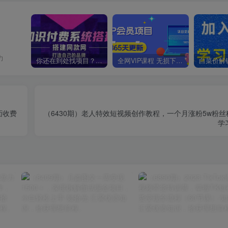
你还在到处找项目？还在当韭菜？我靠卖项目一个月收入5万+，曾经我也是个失败者。
全网VIP课程 无损下载~
面收费
（6430期）老人特效短视频创作教程，一个月涨粉5w粉丝
学