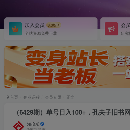
加入会员
会
3.3折
全站资源免费下载
研究
首页
创业课程
会员专属
正文
（6429期）单号日入100+，孔夫子旧
知拾光
2年前发布