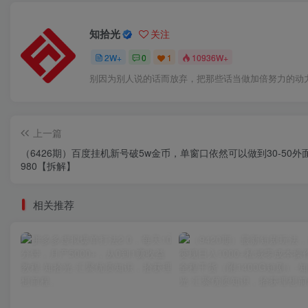
知拾光
关注
2W+
0
1
10936W+
人生，总会有不期而遇的温暖，和生生不息的希望
上一篇
（6426期）百度挂机新号破5w金币，单窗口依然可以做到30-50外
980【拆解】
相关推荐