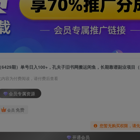
此内容为付费阅读，请付费后查看
会员专属资源
免费
会员
您暂无购买权限，请
开通会员