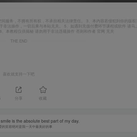
空间服务，不拥有所有权，不承担相关法律责任。 3、本内容若侵犯到你的版权
于非法操作，一切后果与本站无关。 5、如遇到充值付费环节课程或软件 请马
6、本教程仅供揭秘 请勿用于非法违规操作 否则和作者 官网 无关
THE END
喜欢就支持一下吧
5
分享
收藏
 is the other shore of reality.
真正的梦就是现实的彼岸