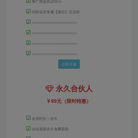
☑
推广佣金高达50％
☑
内部会员专属【微信】交流群
☑
=====================
☑
=====================
☑
=====================
☑
=====================
立即开通
永久合伙人
99元（限时特惠）
☑
会员时长：永久
☑
全站资源永久免费获取