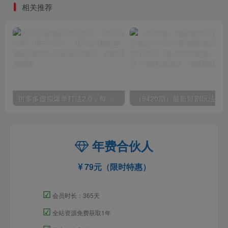
相关推荐
拼多多虚拟爆单打法2.0，每天10分钟，月产5000+，从0到1赚收益教程
年费合伙人
79元（限时特惠）
☑
会员时长：365天
☑
全站资源免费获取1年