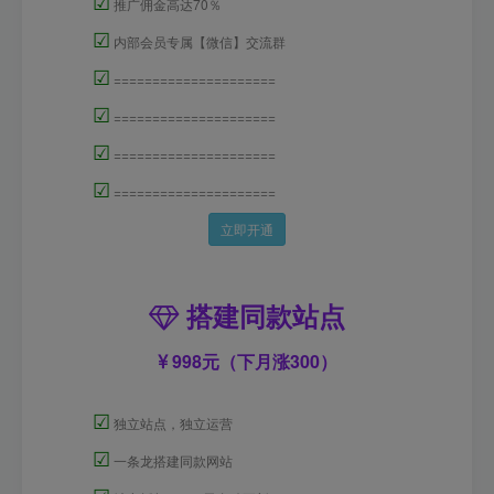
☑
推广佣金高达70％
☑
内部会员专属【微信】交流群
☑
=====================
☑
=====================
☑
=====================
☑
=====================
立即开通
搭建同款站点
998元（下月涨300）
☑
独立站点，独立运营
☑
一条龙搭建同款网站