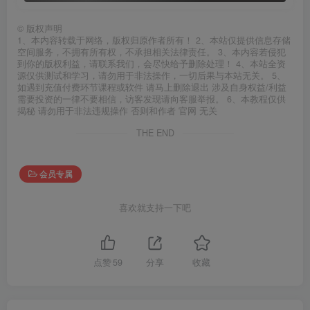
©
版权声明
1、本内容转载于网络，版权归原作者所有！ 2、本站仅提供信息存储
空间服务，不拥有所有权，不承担相关法律责任。 3、本内容若侵犯
到你的版权利益，请联系我们，会尽快给予删除处理！ 4、本站全资
源仅供测试和学习，请勿用于非法操作，一切后果与本站无关。 5、
如遇到充值付费环节课程或软件 请马上删除退出 涉及自身权益/利益
需要投资的一律不要相信，访客发现请向客服举报。 6、本教程仅供
揭秘 请勿用于非法违规操作 否则和作者 官网 无关
THE END
会员专属
喜欢就支持一下吧
点赞
59
分享
收藏