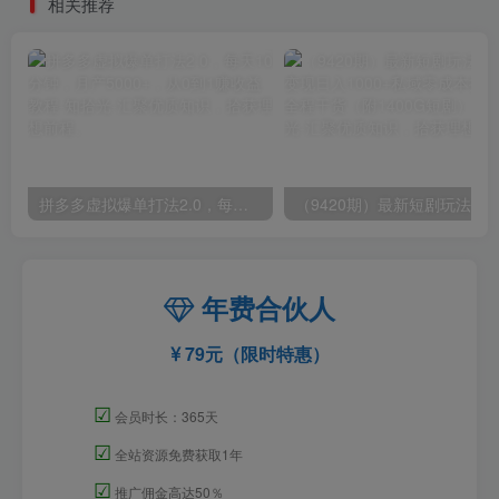
相关推荐
拼多多虚拟爆单打法2.0，每天10分钟，月产5000+，从0到1赚收益教程
年费合伙人
79元（限时特惠）
☑
会员时长：365天
☑
全站资源免费获取1年
☑
推广佣金高达50％