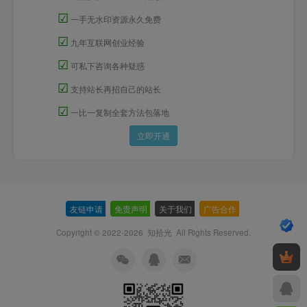
☑
一手无水印资源永久免费
☑
九年互联网创业经验
☑
可私下咨询各种疑惑
☑
支持站长再招自己的站长
☑
一比一复制全套方法包落地
立即开通
友链申请
-
免责声明
-
关于我们
-
广告合作
-
Copyright © 2022-2026
知拾光
All Rights Reserved.