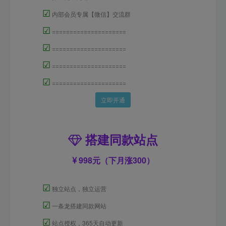
☑
内部会员专属【微信】交流群
☑
=====================
☑
=====================
☑
=====================
☑
=====================
立即开通
搭建同款站点
998元（下月涨300）
☑
独立站点，独立运营
☑
一条龙搭建同款网站
☑
站点授权，365天自动更新