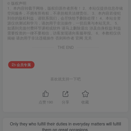
©
版权声明
1、本内容转载于网络，版权归原作者所有！ 2、本站仅提供信息存储
空间服务，不拥有所有权，不承担相关法律责任。 3、本内容若侵犯
到你的版权利益，请联系我们，会尽快给予删除处理！ 4、本站全资
源仅供测试和学习，请勿用于非法操作，一切后果与本站无关。 5、
如遇到充值付费环节课程或软件 请马上删除退出 涉及自身权益/利益
需要投资的一律不要相信，访客发现请向客服举报。 6、本教程仅供
揭秘 请勿用于非法违规操作 否则和作者 官网 无关
THE END
会员专属
喜欢就支持一下吧
点赞
190
分享
收藏
Only they who fulfill their duties in everyday matters will fulfill
them on great occasions.