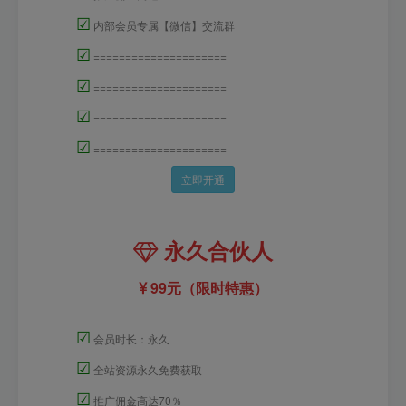
☑
内部会员专属【微信】交流群
☑
=====================
☑
=====================
☑
=====================
☑
=====================
立即开通
永久合伙人
99元（限时特惠）
☑
会员时长：永久
☑
全站资源永久免费获取
☑
推广佣金高达70％