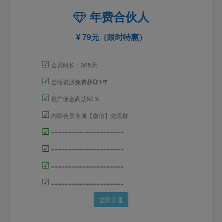
年费合伙人
79元（限时特惠）
☑
会员时长：365天
☑
全站资源免费获取1年
☑
推广佣金高达50％
☑
内部会员专属【微信】交流群
☑
=====================
☑
=====================
☑
=====================
☑
=====================
立即开通