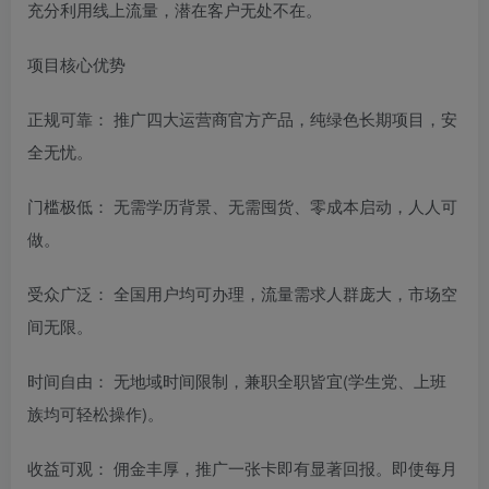
充分利用线上流量，潜在客户无处不在。
项目核心优势
正规可靠： 推广四大运营商官方产品，纯绿色长期项目，安
全无忧。
门槛极低： 无需学历背景、无需囤货、零成本启动，人人可
做。
受众广泛： 全国用户均可办理，流量需求人群庞大，市场空
间无限。
时间自由： 无地域时间限制，兼职全职皆宜(学生党、上班
族均可轻松操作)。
收益可观： 佣金丰厚，推广一张卡即有显著回报。即使每月