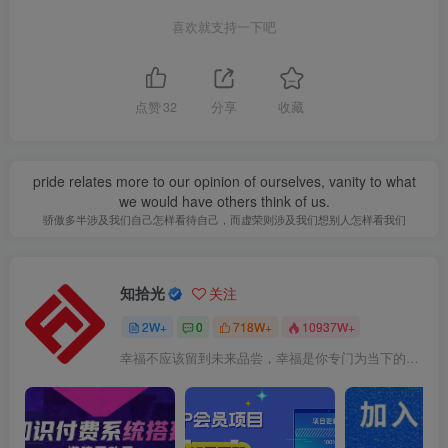
喜欢就支持一下吧
点赞
32
分享
收藏
pride relates more to our opinion of ourselves, vanity to what
we would have others think of us.
骄傲多半涉及我们自己怎样看待自己，而虚荣则涉及我们想别人怎样看我们
知拾光
关注
2W+
0
718W+
10937W+
幸福不应该留到未来品尝，幸福是你专门为当下的自己所准备的