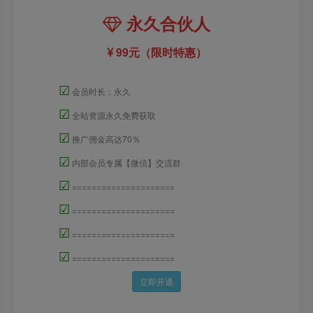
永久合伙人
99元（限时特惠）
☑
会员时长：永久
☑
全站资源永久免费获取
☑
推广佣金高达70％
☑
内部会员专属【微信】交流群
☑
=====================
☑
=====================
☑
=====================
☑
=====================
立即开通