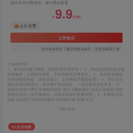
此内容为付费资源，请付费后查看
9.9
99
¥
¥
免费
会员
立即购买
您当前未登录！建议登陆后购买，可保存购买订单
©
版权声明
1、本内容转载于网络，版权归原作者所有！ 2、本站仅提供信息存储
空间服务，不拥有所有权，不承担相关法律责任。 3、本内容若侵犯
到你的版权利益，请联系我们，会尽快给予删除处理！ 4、本站全资
源仅供测试和学习，请勿用于非法操作，一切后果与本站无关。 5、
如遇到充值付费环节课程或软件 请马上删除退出 涉及自身权益/利益
需要投资的一律不要相信，访客发现请向客服举报。 6、本教程仅供
揭秘 请勿用于非法违规操作 否则和作者 官网 无关
THE END
会员免费