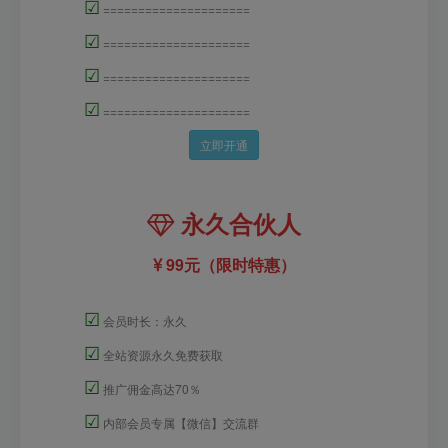
☑
=====================
☑
=====================
☑
=====================
☑
=====================
立即开通
永久合伙人
99元（限时特惠）
☑
会员时长：永久
☑
全站资源永久免费获取
☑
推广佣金高达70％
☑
内部会员专属【微信】交流群