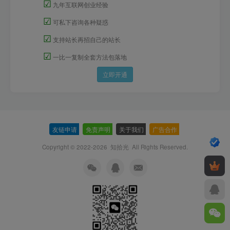
☑
九年互联网创业经验
☑
可私下咨询各种疑惑
☑
支持站长再招自己的站长
☑
一比一复制全套方法包落地
立即开通
友链申请
-
免责声明
-
关于我们
-
广告合作
-
Copyright © 2022-2026
知拾光
All Rights Reserved.