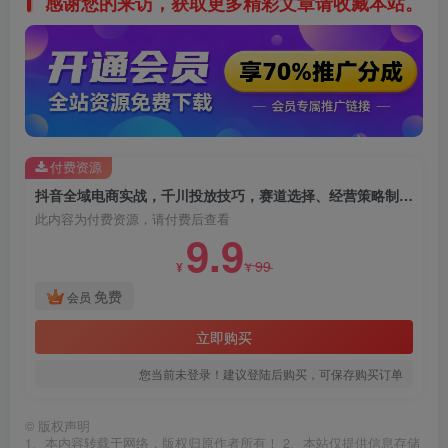
感谢您的来访，获取更多精彩文章请收藏本站。
付费资源
抖音全域电商实战，千川投放技巧，赛道选择、经营策略制定以及各类投放细节要点
此内容为付费资源，请付费后查看
9.9
99
¥
¥
免费
会员
立即购买
您当前未登录！建议登陆后购买，可保存购买订单
©
版权声明
1、本内容转载于网络，版权归原作者所有！ 2、本站仅提供信息存储