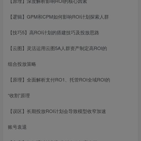
【原埋】深度解析影响ROI的核心因素
【逻辑】GPM和CPM如何影响ROI计划探索人群
【技巧5】高ROI计划的搭建技巧及投放思路
【云图】灵活运用云图5A人群资产制定高ROI的
组合投放策略
【原理】全面解析支付RO1、托管ROI全域ROI的
“收割”原理
【误区】长期投放ROI计划会导致模型收窄加速
账号袁退