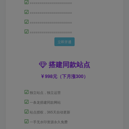
☑
=====================
☑
=====================
☑
=====================
☑
=====================
立即开通
搭建同款站点
998元（下月涨300）
☑
独立站点，独立运营
☑
一条龙搭建同款网站
☑
站点授权，365天自动更新
☑
一手无水印资源永久免费