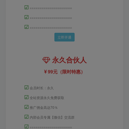
☑
=====================
☑
=====================
☑
=====================
立即开通
永久合伙人
99元（限时特惠）
☑
会员时长：永久
☑
全站资源永久免费获取
☑
推广佣金高达70％
☑
内部会员专属【微信】交流群
☑
=====================