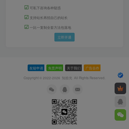
☑
可私下咨询各种疑惑
☑
支持站长再招自己的站长
☑
一比一复制全套方法包落地
立即开通
友链申请
-
免责声明
-
关于我们
-
广告合作
-
Copyright © 2022-2026
知拾光
All Rights Reserved.