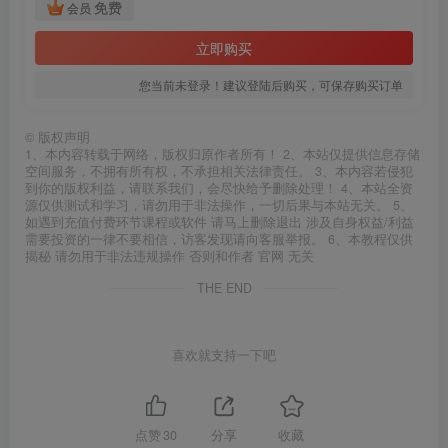
免费
会员
立即购买
您当前未登录！建议登陆后购买，可保存购买订单
©
版权声明
1、本内容转载于网络，版权归原作者所有！ 2、本站仅提供信息存储
空间服务，不拥有所有权，不承担相关法律责任。 3、本内容若侵犯
到你的版权利益，请联系我们，会尽快给予删除处理！ 4、本站全资
源仅供测试和学习，请勿用于非法操作，一切后果与本站无关。 5、
如遇到充值付费环节课程或软件 请马上删除退出 涉及自身权益/利益
需要投资的一律不要相信，访客发现请向客服举报。 6、本教程仅供
揭秘 请勿用于非法违规操作 否则和作者 官网 无关
THE END
喜欢就支持一下吧
点赞
30
分享
收藏