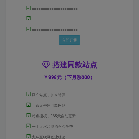
☑
=====================
☑
=====================
☑
=====================
立即开通
搭建同款站点
998元（下月涨300）
☑
独立站点，独立运营
☑
一条龙搭建同款网站
☑
站点授权，365天自动更新
☑
一手无水印资源永久免费
☑
九年互联网创业经验