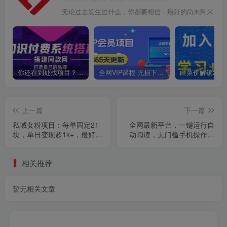
不管你面对的是什么，为你所爱的而奋斗都会是值得的
你还在到处找项目？还在当韭菜？我靠卖项目一个月收入5万+，曾经我也是个失败者。
全网VIP课程 无损下载~
上一篇
下一篇
私域女粉项目：每单固定21
全网最新平台，一键运行自
块，单日变现超1k+，最好做
动阅读，无门槛手机操作，
的女粉项目
日入50-3张+
相关推荐
暂无相关文章
年费合伙人