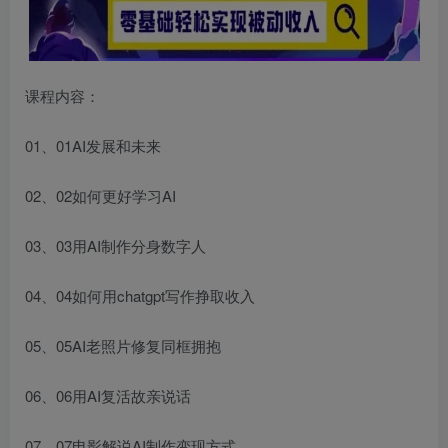
课程内容：
01、01AI发展和未来
02、02如何更好学习AI
03、03用AI制作分身数字人
04、04如何用chatgpt写作挣取收入
05、05AI老照片修复同框拥抱
06、06用AI复活故亲说话
07、07电影解说AI制作变现方式