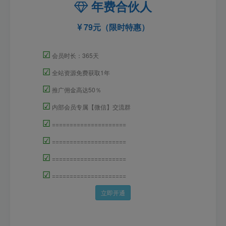
79元（限时特惠）
☑
会员时长：365天
☑
全站资源免费获取1年
☑
推广佣金高达50％
☑
内部会员专属【微信】交流群
☑
=====================
☑
=====================
☑
=====================
☑
=====================
立即开通
永久合伙人