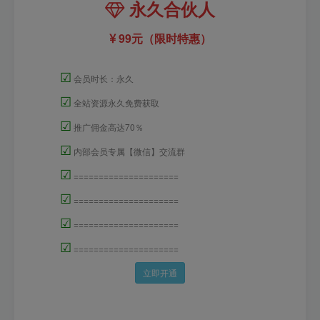
99元（限时特惠）
☑
会员时长：永久
☑
全站资源永久免费获取
☑
推广佣金高达70％
☑
内部会员专属【微信】交流群
☑
=====================
☑
=====================
☑
=====================
☑
=====================
立即开通
搭建同款站点