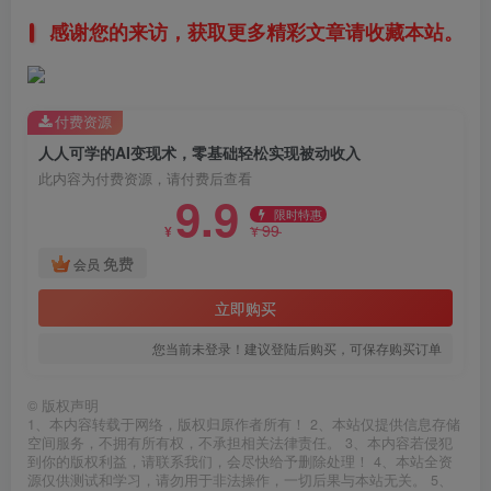
感谢您的来访，获取更多精彩文章请收藏本站。
付费资源
人人可学的AI变现术，零基础轻松实现被动收入
此内容为付费资源，请付费后查看
9.9
限时特惠
99
¥
¥
免费
会员
立即购买
您当前未登录！建议登陆后购买，可保存购买订单
©
版权声明
1、本内容转载于网络，版权归原作者所有！ 2、本站仅提供信息存储
空间服务，不拥有所有权，不承担相关法律责任。 3、本内容若侵犯
到你的版权利益，请联系我们，会尽快给予删除处理！ 4、本站全资
源仅供测试和学习，请勿用于非法操作，一切后果与本站无关。 5、