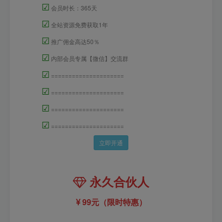
☑
会员时长：365天
☑
全站资源免费获取1年
☑
推广佣金高达50％
☑
内部会员专属【微信】交流群
☑
=====================
☑
=====================
☑
=====================
☑
=====================
立即开通
永久合伙人
99元（限时特惠）