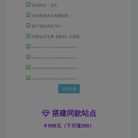
☑
会员时长：永久
☑
全站资源永久免费获取
☑
推广佣金高达70％
☑
内部会员专属【微信】交流群
☑
=====================
☑
=====================
☑
=====================
☑
=====================
立即开通
搭建同款站点
998元（下月涨300）