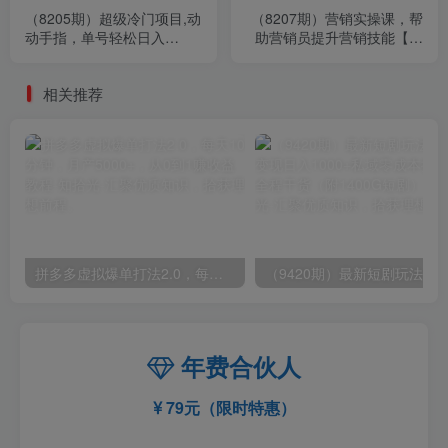
（8205期）超级冷门项目,动
（8207期）营销实操课，帮
动手指，单号轻松日入
助营销员提升营销技能【完
800+，小白也可轻松操作，
结】【音频+文档】
保姆级教程
相关推荐
拼多多虚拟爆单打法2.0，每天10分钟，月产5000+，从0到1赚收益教程
年费合伙人
79元（限时特惠）