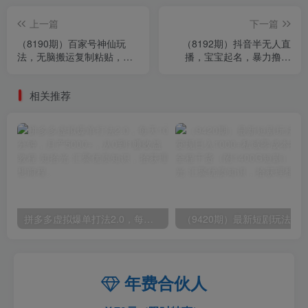
上一篇
下一篇
（8190期）百家号神仙玩
（8192期）抖音半无人直
法，无脑搬运复制粘贴，可
播，宝宝起名，暴力撸音
批量操作
浪，单日收益600+
相关推荐
拼多多虚拟爆单打法2.0，每天10分钟，月产5000+，从0到1赚收益教程
年费合伙人