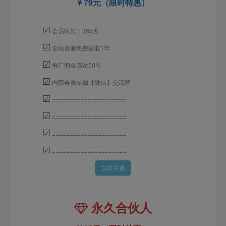
79元（限时特惠）
☑
会员时长：365天
☑
全站资源免费获取1年
☑
推广佣金高达50％
☑
内部会员专属【微信】交流群
☑
=====================
☑
=====================
☑
=====================
☑
=====================
立即开通
永久合伙人