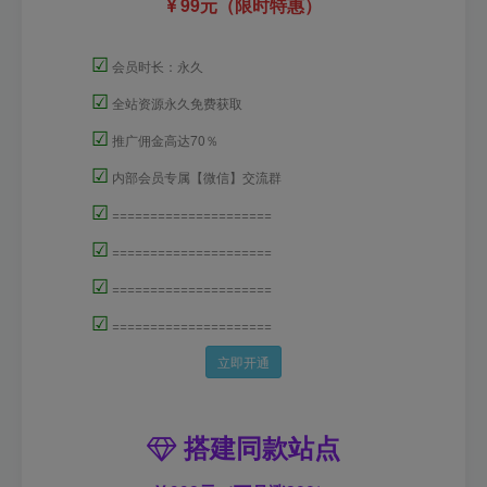
99元（限时特惠）
☑
会员时长：永久
☑
全站资源永久免费获取
☑
推广佣金高达70％
☑
内部会员专属【微信】交流群
☑
=====================
☑
=====================
☑
=====================
☑
=====================
立即开通
搭建同款站点