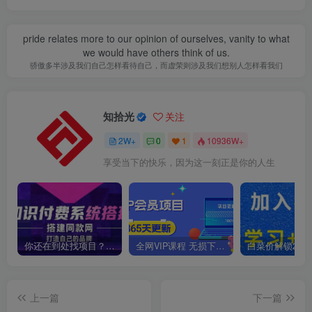
pride relates more to our opinion of ourselves, vanity to what
we would have others think of us.
骄傲多半涉及我们自己怎样看待自己，而虚荣则涉及我们想别人怎样看我们
知拾光
关注
2W+
0
1
10936W+
享受当下的快乐，因为这一刻正是你的人生
你还在到处找项目？还在当韭菜？我靠卖项目一个月收入5万+，曾经我也是个失败者。
全网VIP课程 无损下载~
上一篇
下一篇