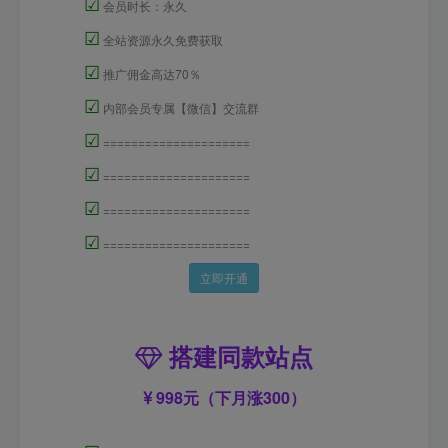
☑
会员时长：永久
☑
全站资源永久免费获取
☑
推广佣金高达70％
☑
内部会员专属【微信】交流群
☑
=====================
☑
=====================
☑
=====================
☑
=====================
立即开通
搭建同款站点
998元（下月涨300）