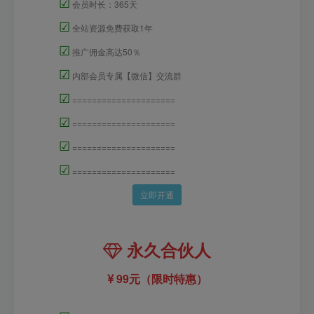
☑
会员时长：365天
☑
全站资源免费获取1年
☑
推广佣金高达50％
☑
内部会员专属【微信】交流群
☑
=====================
☑
=====================
☑
=====================
☑
=====================
立即开通
永久合伙人
99元（限时特惠）