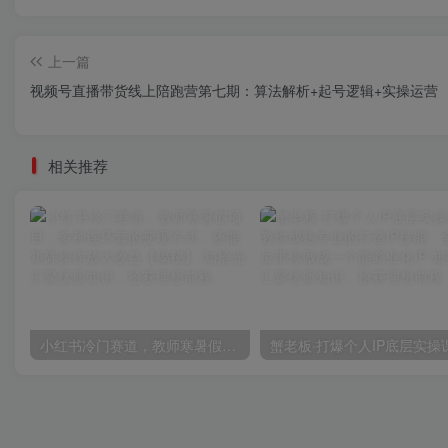
上一篇
视频号直播带货线上陪跑营第七期：算法解析+起号逻辑+实操运营
相关推荐
小红书冷门赛道，教师寒暑假项目，多种连环套的变现方式，还能矩阵操作放大收益【揭秘】