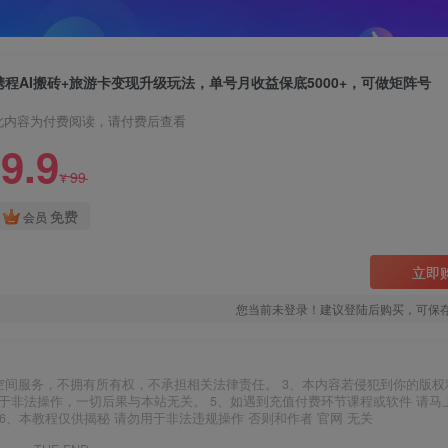
携程AI搬砖+旅游卡变现升级玩法，单号月收益保底5000+，可做矩阵号
此内容为付费阅读，请付费后查看
9.9
99
¥
免费
会员
立即
您当前未登录！建议登陆后购买，可保
空间服务，不拥有所有权，不承担相关法律责任。 3、本内容若侵犯到你的版权
于非法操作，一切后果与本站无关。 5、如遇到充值付费环节课程或软件 请马
6、本教程仅供揭秘 请勿用于非法违规操作 否则和作者 官网 无关