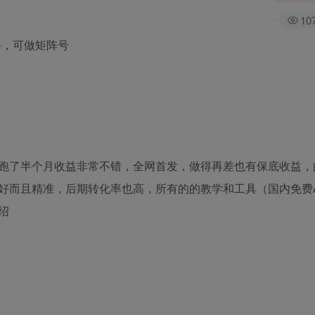
10
+，可做矩阵号
跑了半个月收益非常不错，全网首发，做得再差也有保底收益，由
好而且精准，后期转化率也高，所有的的教学和工具（国内免费A
绍