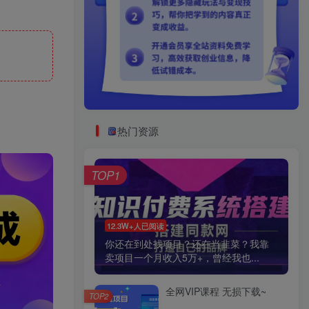
热门资源
TOP1
12.3W+人已阅读
你还在到处找项目？还在当韭菜？我靠
卖项目一个月收入5万+，曾经我也...
全网VIP课程 无损下载~
TOP2