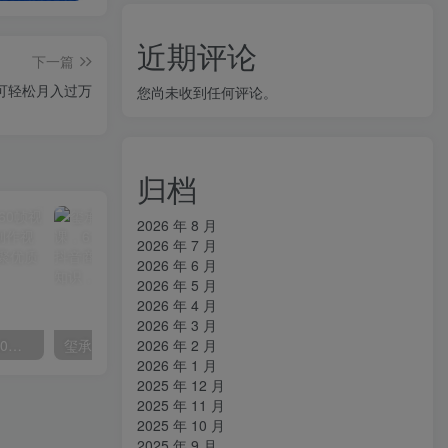
近期评论
下一篇
可轻松月入过万
您尚未收到任何评论。
归档
2026 年 8 月
2026 年 7 月
2026 年 6 月
2026 年 5 月
2026 年 4 月
2026 年 3 月
2026 年 2 月
外面收费2300的抖音高清60帧视频教程，保证你能学会如何制作视频（教程+插件）
玺承·电商企业玩转抖音电商系列课，6大维度，6位老师，线上揭秘抖音商家入局SOP
2026 年 1 月
2025 年 12 月
2025 年 11 月
2025 年 10 月
2025 年 9 月