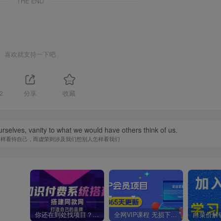
THE END
喜欢就支持一下吧
2
分享
收藏
urselves, vanity to what we would have others think of us.
怎样看待自己，而虚荣则涉及我们想别人怎样看我们
你还在到处找项目？还在当韭菜？我靠卖项目一个月收入5万+，曾经我也是个失败者。
全网VIP课程 无损下载~