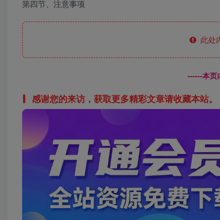
第四节、注意事项
此处
------
感谢您的来访，获取更多精彩文章请收藏本站。