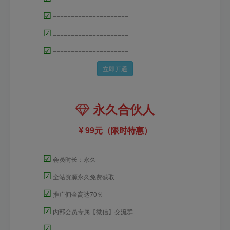
☑
=====================
☑
=====================
☑
=====================
立即开通
永久合伙人
99元（限时特惠）
☑
会员时长：永久
☑
全站资源永久免费获取
☑
推广佣金高达70％
☑
内部会员专属【微信】交流群
☑
=====================