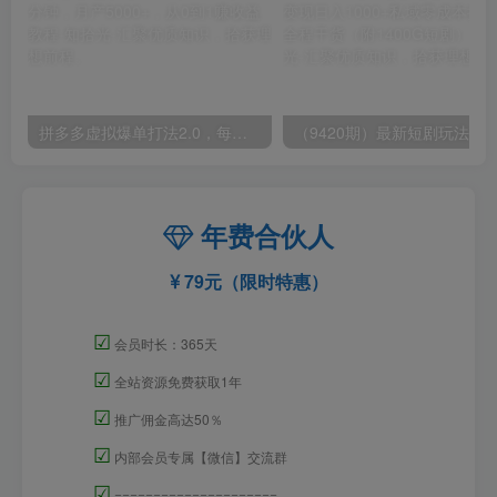
拼多多虚拟爆单打法2.0，每天10分钟，月产5000+，从0到1赚收益教程
年费合伙人
79元（限时特惠）
☑
会员时长：365天
☑
全站资源免费获取1年
☑
推广佣金高达50％
☑
内部会员专属【微信】交流群
☑
=====================