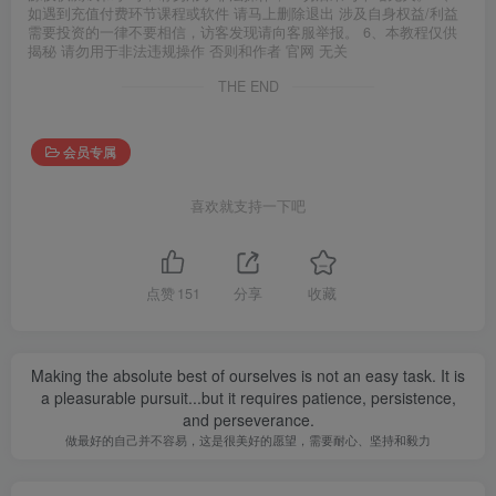
如遇到充值付费环节课程或软件 请马上删除退出 涉及自身权益/利益
需要投资的一律不要相信，访客发现请向客服举报。 6、本教程仅供
揭秘 请勿用于非法违规操作 否则和作者 官网 无关
THE END
会员专属
喜欢就支持一下吧
点赞
151
分享
收藏
Making the absolute best of ourselves is not an easy task. It is
a pleasurable pursuit...but it requires patience, persistence,
and perseverance.
做最好的自己并不容易，这是很美好的愿望，需要耐心、坚持和毅力