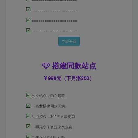
☑
=====================
☑
=====================
☑
=====================
立即开通
搭建同款站点
998元（下月涨300）
☑
独立站点，独立运营
☑
一条龙搭建同款网站
☑
站点授权，365天自动更新
☑
一手无水印资源永久免费
☑
九年互联网创业经验