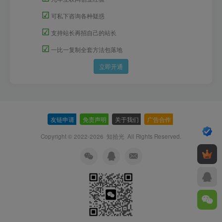
☑
可私下咨询各种疑惑
☑
支持站长再招自己的站长
☑
一比一复制全套方法包落地
立即开通
友链申请
-
免责声明
-
关于我们
-
广告合作
-
Copyright © 2022-2026
知拾光
All Rights Reserved.