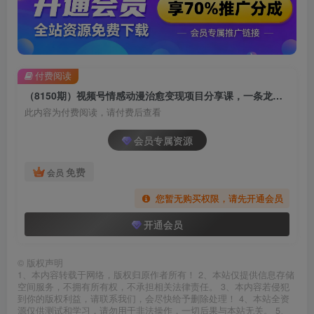
付费阅读
（8150期）视频号情感动漫治愈变现项目分享课，一条龙玩法分享给你（教程+素材）
此内容为付费阅读，请付费后查看
会员专属资源
免费
会员
您暂无购买权限，请先开通会员
开通会员
©
版权声明
1、本内容转载于网络，版权归原作者所有！ 2、本站仅提供信息存储
空间服务，不拥有所有权，不承担相关法律责任。 3、本内容若侵犯
到你的版权利益，请联系我们，会尽快给予删除处理！ 4、本站全资
源仅供测试和学习，请勿用于非法操作，一切后果与本站无关。 5、