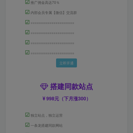
☑
推广佣金高达70％
☑
内部会员专属【微信】交流群
☑
=====================
☑
=====================
☑
=====================
☑
=====================
立即开通
搭建同款站点
998元（下月涨300）
☑
独立站点，独立运营
☑
一条龙搭建同款网站