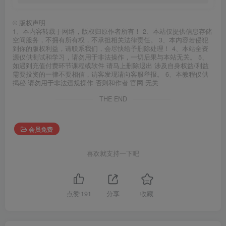
©
版权声明
1、本内容转载于网络，版权归原作者所有！ 2、本站仅提供信息存储
空间服务，不拥有所有权，不承担相关法律责任。 3、本内容若侵犯
到你的版权利益，请联系我们，会尽快给予删除处理！ 4、本站全资
源仅供测试和学习，请勿用于非法操作，一切后果与本站无关。 5、
如遇到充值付费环节课程或软件 请马上删除退出 涉及自身权益/利益
需要投资的一律不要相信，访客发现请向客服举报。 6、本教程仅供
揭秘 请勿用于非法违规操作 否则和作者 官网 无关
THE END
会员免费
喜欢就支持一下吧
点赞
191
分享
收藏