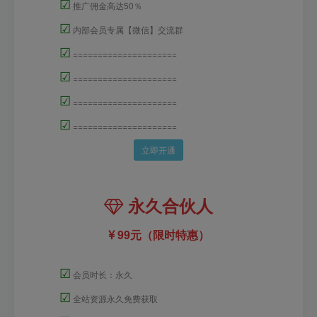
☑
推广佣金高达50％
☑
内部会员专属【微信】交流群
☑
=====================
☑
=====================
☑
=====================
☑
=====================
立即开通
永久合伙人
99元（限时特惠）
☑
会员时长：永久
☑
全站资源永久免费获取