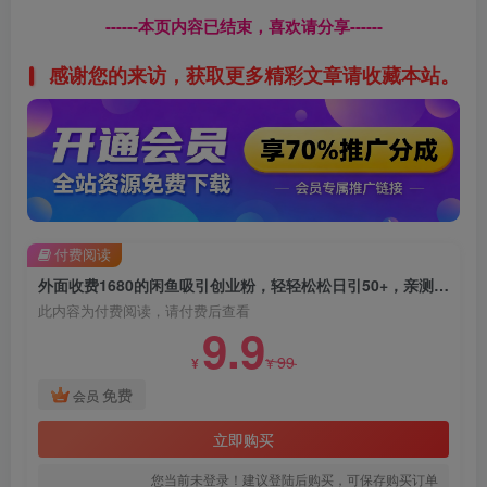
------本页内容已结束，喜欢请分享------
感谢您的来访，获取更多精彩文章请收藏本站。
付费阅读
外面收费1680的闲鱼吸引创业粉，轻轻松松日引50+，亲测有效，多种引流变现方式【揭秘】
此内容为付费阅读，请付费后查看
9.9
99
¥
¥
免费
会员
立即购买
您当前未登录！建议登陆后购买，可保存购买订单