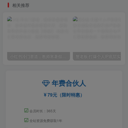
相关推荐
小红书冷门赛道，教师寒暑假项目，多种连环套的变现方式，还能矩阵操作放大收益【揭秘】
年费合伙人
79元（限时特惠）
☑
会员时长：365天
☑
全站资源免费获取1年