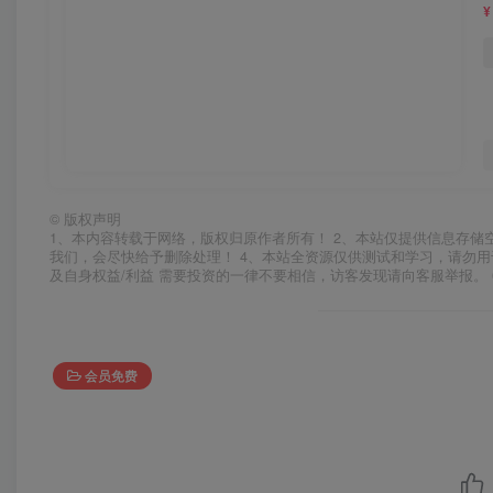
¥
©
版权声明
1、本内容转载于网络，版权归原作者所有！ 2、本站仅提供信息存储
我们，会尽快给予删除处理！ 4、本站全资源仅供测试和学习，请勿用
及自身权益/利益 需要投资的一律不要相信，访客发现请向客服举报。 
会员免费