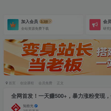
加入会员
会
3.3折
全站资源免费下载
研究
首页
创业课程
会员免费
正文
全网首发！一天赚500+，暴力涨粉变现
知拾光
2年前发布