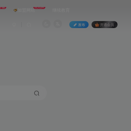
下载
日入2K
加盟网站
继续教育
发布
开通会员