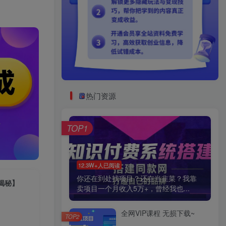
热门资源
TOP1
12.3W+人已阅读
你还在到处找项目？还在当韭菜？我靠
揭秘】
卖项目一个月收入5万+，曾经我也...
全网VIP课程 无损下载~
TOP2