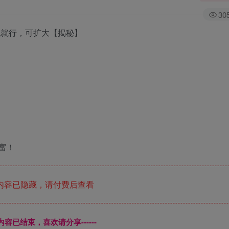
30
机就行，可扩大【揭秘】
富！
内容已隐藏，请付费后查看
本页内容已结束，喜欢请分享------