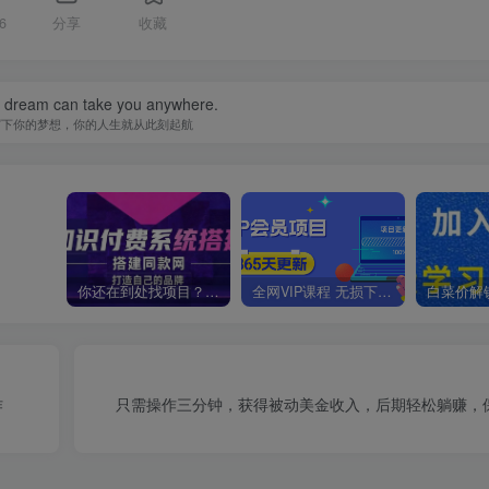
6
分享
收藏
a dream can take you anywhere.
写下你的梦想，你的人生就从此刻起航
你还在到处找项目？还在当韭菜？我靠卖项目一个月收入5万+，曾经我也是个失败者。
全网VIP课程 无损下载~
作
只需操作三分钟，获得被动美金收入，后期轻松躺赚，