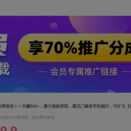
全网首发！一天赚500+，暴力涨粉变现，毫无门槛有手机就行，可扩大【
此内容为付费阅读，请付费后查看
9.9