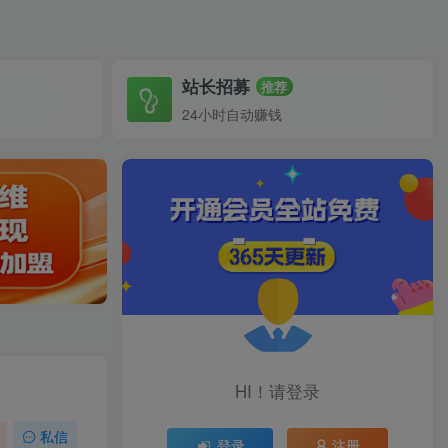
站长招募
推荐
24小时自动赚钱
HI！请登录
私信
登录
注册