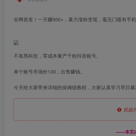
全网首发！一天赚500+，暴力涨粉变现，毫无门槛有手
不靠黑科技，零成本量产千粉抖音账号。
单个账号市场价130，出售赚钱。
今天给大家带来详细的保姆级教程，大家认真学习早日暴
此处
------