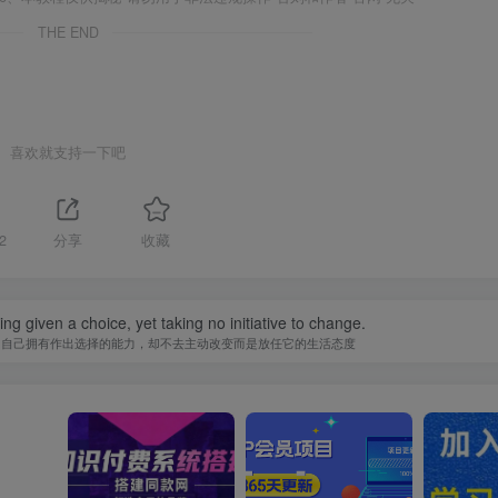
THE END
喜欢就支持一下吧
2
分享
收藏
ing given a choice, yet taking no initiative to change.
知自己拥有作出选择的能力，却不去主动改变而是放任它的生活态度