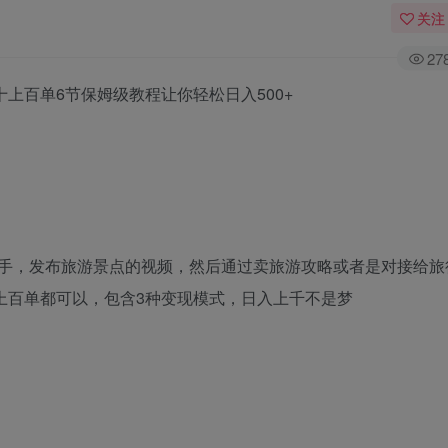
关注
27
十上百单6节保姆级教程让你轻松日入500+
手，发布旅游景点的视频，然后通过卖旅游攻略或者是对接给旅
上百单都可以，包含3种变现模式，日入上千不是梦