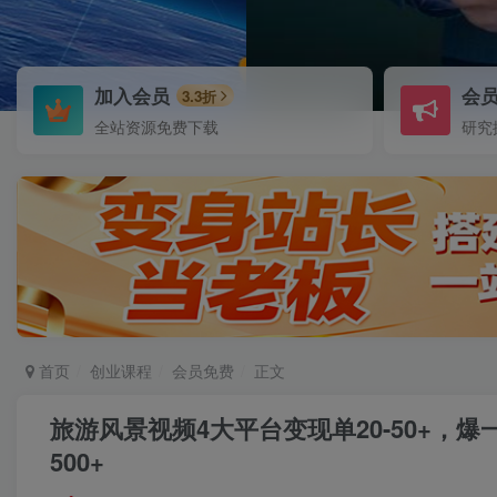
加入会员
会
3.3折
全站资源免费下载
研究
首页
创业课程
会员免费
正文
旅游风景视频4大平台变现单20-50+，
500+