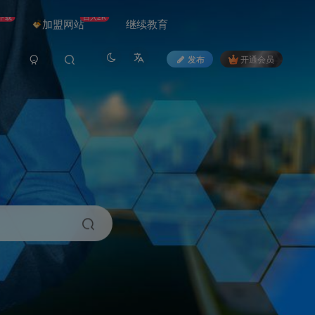
下载
日入2K
加盟网站
继续教育
发布
开通会员