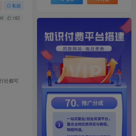
私信
88
182
行社都可