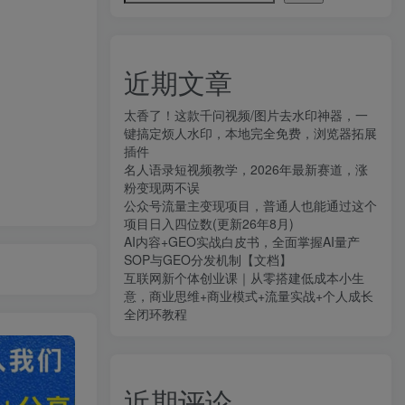
近期文章
太香了！这款千问视频/图片去水印神器，一
键搞定烦人水印，本地完全免费，浏览器拓展
插件
名人语录短视频教学，2026年最新赛道，涨
粉变现两不误
公众号流量主变现项目，普通人也能通过这个
项目日入四位数(更新26年8月)
AI内容+GEO实战白皮书，全面掌握AI量产
SOP与GEO分发机制【文档】
互联网新个体创业课｜从零搭建低成本小生
意，商业思维+商业模式+流量实战+个人成长
全闭环教程
近期评论