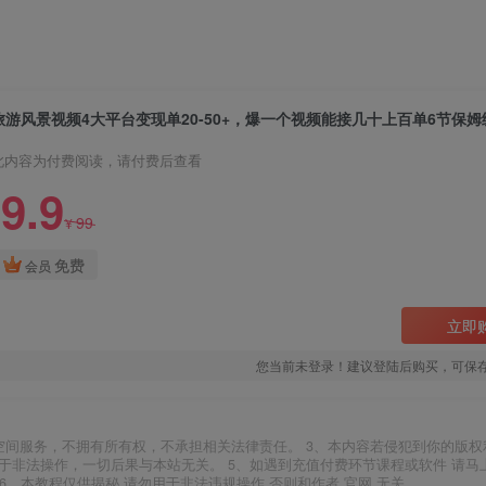
此内容为付费阅读，请付费后查看
9.9
99
¥
免费
会员
立即
您当前未登录！建议登陆后购买，可保
空间服务，不拥有所有权，不承担相关法律责任。 3、本内容若侵犯到你的版权
于非法操作，一切后果与本站无关。 5、如遇到充值付费环节课程或软件 请马
6、本教程仅供揭秘 请勿用于非法违规操作 否则和作者 官网 无关