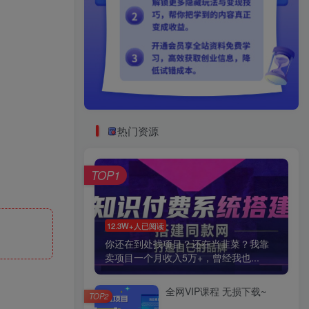
热门资源
TOP1
12.3W+人已阅读
你还在到处找项目？还在当韭菜？我靠
卖项目一个月收入5万+，曾经我也...
全网VIP课程 无损下载~
TOP2