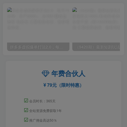
拼多多虚拟爆单打法2.0，每天10分钟，月产5000+，从0到1赚收益教程
年费合伙人
79元（限时特惠）
☑
会员时长：365天
☑
全站资源免费获取1年
☑
推广佣金高达50％