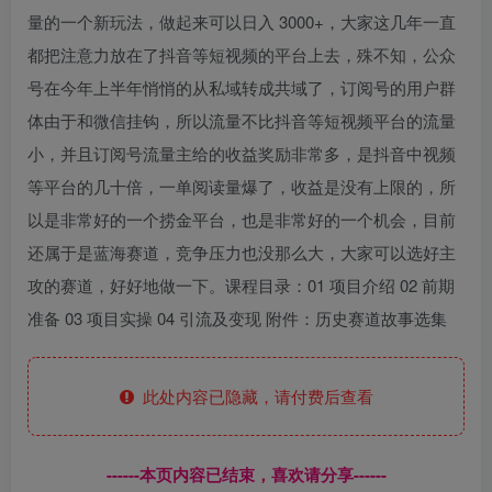
量的一个新玩法，做起来可以日入 3000+，大家这几年一直
都把注意力放在了抖音等短视频的平台上去，殊不知，公众
号在今年上半年悄悄的从私域转成共域了，订阅号的用户群
体由于和微信挂钩，所以流量不比抖音等短视频平台的流量
小，并且订阅号流量主给的收益奖励非常多，是抖音中视频
等平台的几十倍，一单阅读量爆了，收益是没有上限的，所
以是非常好的一个捞金平台，也是非常好的一个机会，目前
还属于是蓝海赛道，竞争压力也没那么大，大家可以选好主
攻的赛道，好好地做一下。课程目录：01 项目介绍 02 前期
准备 03 项目实操 04 引流及变现 附件：历史赛道故事选集
此处内容已隐藏，请付费后查看
------本页内容已结束，喜欢请分享------