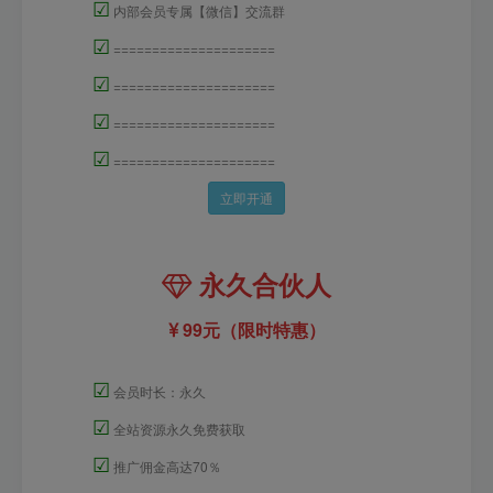
☑
内部会员专属【微信】交流群
☑
=====================
☑
=====================
☑
=====================
☑
=====================
立即开通
永久合伙人
99元（限时特惠）
☑
会员时长：永久
☑
全站资源永久免费获取
☑
推广佣金高达70％