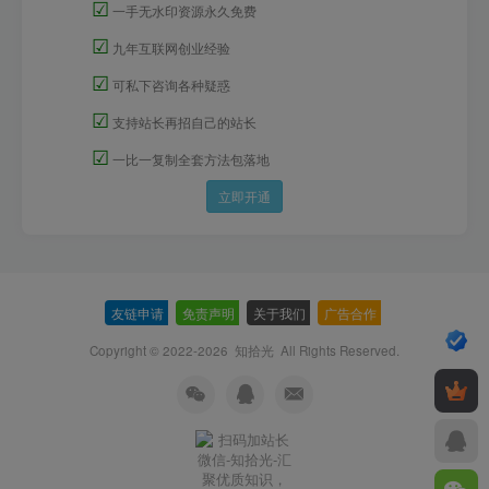
☑
一手无水印资源永久免费
☑
九年互联网创业经验
☑
可私下咨询各种疑惑
☑
支持站长再招自己的站长
☑
一比一复制全套方法包落地
立即开通
友链申请
-
免责声明
-
关于我们
-
广告合作
-
Copyright © 2022-2026
知拾光
All Rights Reserved.