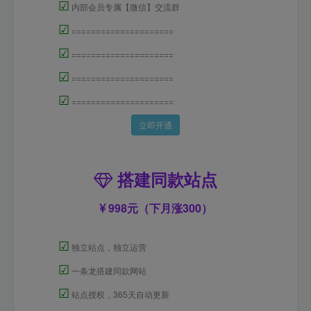
☑
内部会员专属【微信】交流群
☑
=====================
☑
=====================
☑
=====================
☑
=====================
立即开通
搭建同款站点
998元（下月涨300）
☑
独立站点，独立运营
☑
一条龙搭建同款网站
☑
站点授权，365天自动更新