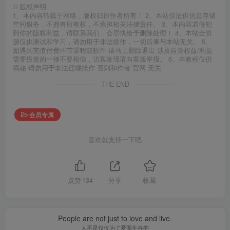
©
版权声明
1、本内容转载于网络，版权归原作者所有！ 2、本站仅提供信息存储
空间服务，不拥有所有权，不承担相关法律责任。 3、本内容若侵犯
到你的版权利益，请联系我们，会尽快给予删除处理！ 4、本站全资
源仅供测试和学习，请勿用于非法操作，一切后果与本站无关。 5、
如遇到充值付费环节课程或软件 请马上删除退出 涉及自身权益/利益
需要投资的一律不要相信，访客发现请向客服举报。 6、本教程仅供
揭秘 请勿用于非法违规操作 否则和作者 官网 无关
THE END
会员专属
喜欢就支持一下吧
点赞
134
分享
收藏
People are not just to love and live.
人不是仅仅为了爱而生存的