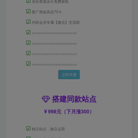
☑
全站资源永久免费获取
☑
推广佣金高达70％
☑
内部会员专属【微信】交流群
☑
=====================
☑
=====================
☑
=====================
☑
=====================
立即开通
搭建同款站点
998元（下月涨300）
☑
独立站点，独立运营