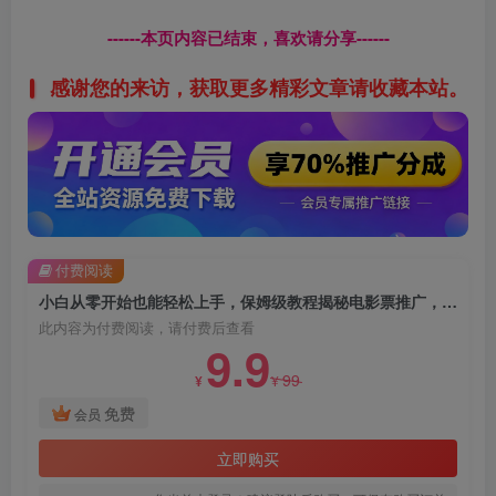
------本页内容已结束，喜欢请分享------
感谢您的来访，获取更多精彩文章请收藏本站。
付费阅读
小白从零开始也能轻松上手，保姆级教程揭秘电影票推广，简单易懂轻松月入过万【揭秘】
此内容为付费阅读，请付费后查看
9.9
99
¥
¥
免费
会员
立即购买