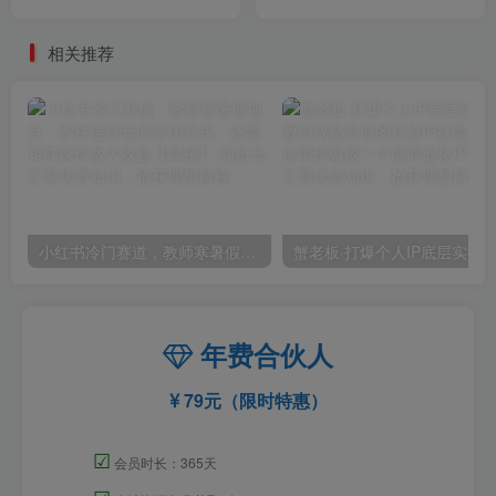
套开播教程+无广告版游戏
这次我就把这当“甩手掌柜”
+工具软件】
的秘密教给你，人人可做！
相关推荐
小红书冷门赛道，教师寒暑假项目，多种连环套的变现方式，还能矩阵操作放大收益【揭秘】
年费合伙人
79元（限时特惠）
☑
会员时长：365天