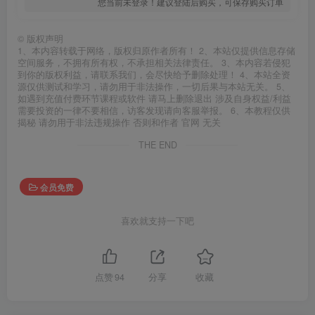
您当前未登录！建议登陆后购买，可保存购买订单
©
版权声明
1、本内容转载于网络，版权归原作者所有！ 2、本站仅提供信息存储
空间服务，不拥有所有权，不承担相关法律责任。 3、本内容若侵犯
到你的版权利益，请联系我们，会尽快给予删除处理！ 4、本站全资
源仅供测试和学习，请勿用于非法操作，一切后果与本站无关。 5、
如遇到充值付费环节课程或软件 请马上删除退出 涉及自身权益/利益
需要投资的一律不要相信，访客发现请向客服举报。 6、本教程仅供
揭秘 请勿用于非法违规操作 否则和作者 官网 无关
THE END
会员免费
喜欢就支持一下吧
点赞
94
分享
收藏