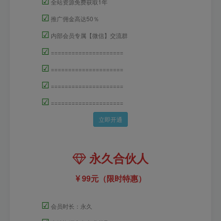
☑
全站资源免费获取1年
☑
推广佣金高达50％
☑
内部会员专属【微信】交流群
☑
=====================
☑
=====================
☑
=====================
☑
=====================
立即开通
永久合伙人
99元（限时特惠）
☑
会员时长：永久