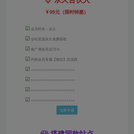
99元（限时特惠）
☑
会员时长：永久
☑
全站资源永久免费获取
☑
推广佣金高达70％
☑
内部会员专属【微信】交流群
☑
=====================
☑
=====================
☑
=====================
☑
=====================
立即开通
搭建同款站点