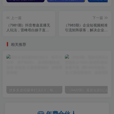
上一篇
下一篇
（7981期）抖音整蛊直播无
（7983期）企业短视频精准
人玩法，雷峰塔白娘子直播
引流矩阵获客，解决企业获
全网独家素材+搭建教程 日
客难题（15节课）
入500+
相关推荐
拼多多虚拟爆单打法2.0，每天10分钟，月产5000+，从0到1赚收益教程
年费合伙人