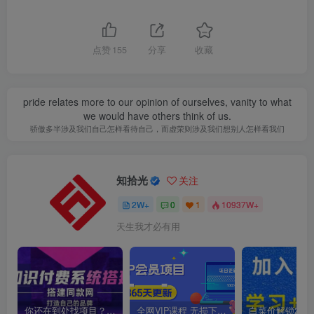
点赞
155
分享
收藏
pride relates more to our opinion of ourselves, vanity to what
we would have others think of us.
骄傲多半涉及我们自己怎样看待自己，而虚荣则涉及我们想别人怎样看我们
知拾光
关注
2W+
0
1
10937W+
天生我才必有用
你还在到处找项目？还在当韭菜？我靠卖项目一个月收入5万+，曾经我也是个失败者。
全网VIP课程 无损下载~