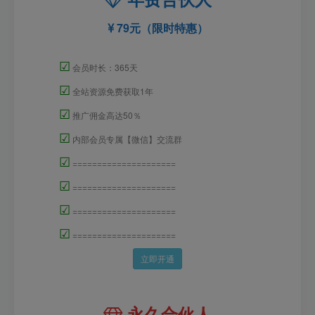
79元（限时特惠）
☑
会员时长：365天
☑
全站资源免费获取1年
☑
推广佣金高达50％
☑
内部会员专属【微信】交流群
☑
=====================
☑
=====================
☑
=====================
☑
=====================
立即开通
永久合伙人