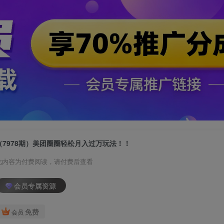
（7978期）美团圈圈轻松月入过万玩法！！
此内容为付费阅读，请付费后查看
会员专属资源
免费
会员