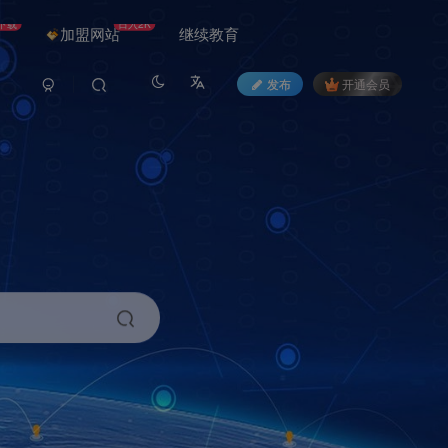
下载
日入2K
加盟网站
继续教育
发布
开通会员