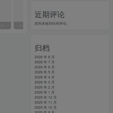
近期评论
您尚未收到任何评论。
（6890期）2023-TikTok海外短视频带货特训营，掌握TK短视频带货变现全流程（60节课）
（6215期）一个人如何利用微信群自动群发引流，一星期装满200个群，日入500+
归档
2026 年 8 月
2026 年 7 月
2026 年 6 月
2026 年 5 月
2026 年 4 月
2026 年 3 月
2026 年 2 月
2026 年 1 月
2025 年 12 月
2025 年 11 月
2025 年 10 月
2025 年 9 月