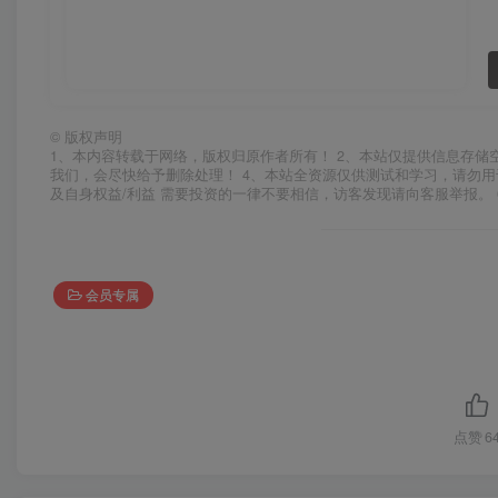
©
版权声明
1、本内容转载于网络，版权归原作者所有！ 2、本站仅提供信息存储
我们，会尽快给予删除处理！ 4、本站全资源仅供测试和学习，请勿用
及自身权益/利益 需要投资的一律不要相信，访客发现请向客服举报。 
会员专属
点赞
6