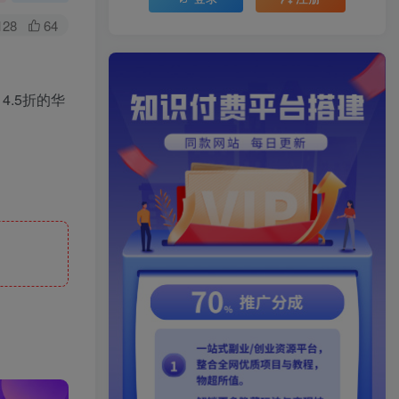
128
64
.5折的华