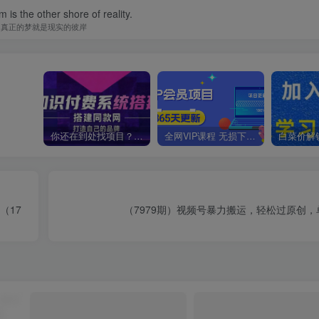
 is the other shore of reality.
真正的梦就是现实的彼岸
你还在到处找项目？还在当韭菜？我靠卖项目一个月收入5万+，曾经我也是个失败者。
全网VIP课程 无损下载~
（17
（7979期）视频号暴力搬运，轻松过原创，单