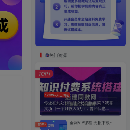
热门资源
TOP1
12.3W+人已阅读
你还在到处找项目？还在当韭菜？我靠
卖项目一个月收入5万+，曾经我也...
全网VIP课程 无损下载~
TOP2