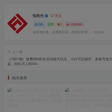
知拾光
关注
2W+
0
1
10936W+
做有用的事，说勇敢的话，想美好的事，一生足矣
上一篇
（7921期）收费980的全自动聊天玩法，小白可以操作，多账号放
益，轻松月入5000+
相关推荐