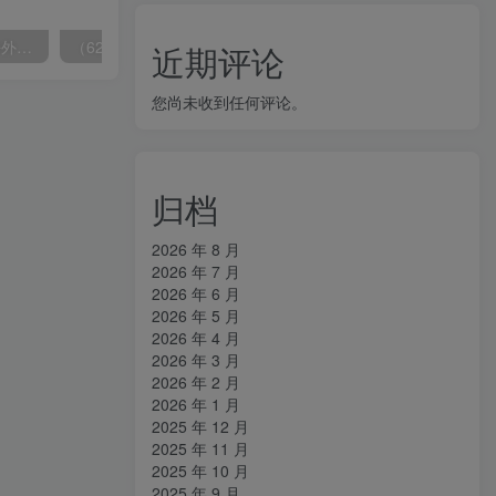
（6890期）2023-TikTok海外短视频带货特训营，掌握TK短视频带货变现全流程（60节课）
（6215期）一个人如何利用微信群自动群发引流，一星期装满200个群，日入500+
近期评论
您尚未收到任何评论。
归档
2026 年 8 月
2026 年 7 月
2026 年 6 月
2026 年 5 月
2026 年 4 月
2026 年 3 月
2026 年 2 月
2026 年 1 月
2025 年 12 月
2025 年 11 月
2025 年 10 月
2025 年 9 月