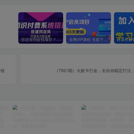
你还在到处找项目？还在当韭菜？我靠卖项目一个月收入5万+，曾经我也是个失败者。
全网VIP课程 无损下载~
大收
（7921期）火蚁卡打金，全自动稳定打法，