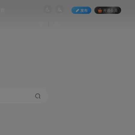
教育
发布
开通会员