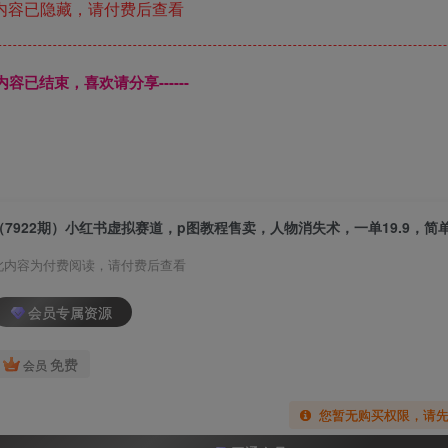
内容已隐藏，请付费后查看
本页内容已结束，喜欢请分享------
（7922期）小红书虚拟赛道，p图教程售卖，人物消失术，一单19.9，简
此内容为付费阅读，请付费后查看
会员专属资源
免费
会员
您暂无购买权限，请