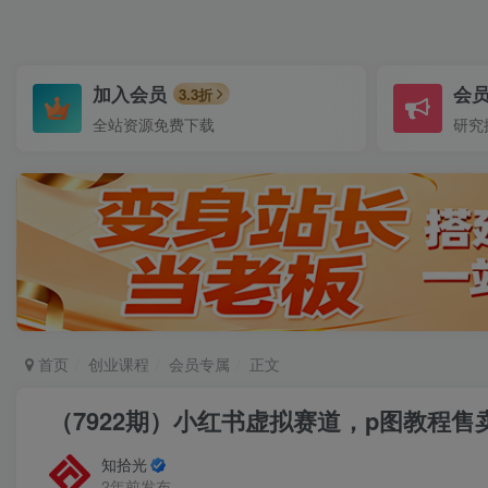
加入会员
会
3.3折
全站资源免费下载
研究
首页
创业课程
会员专属
正文
（7922期）小红书虚拟赛道，p图教程售
知拾光
2年前发布