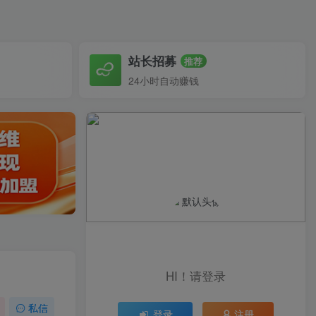
站长招募
推荐
24小时自动赚钱
HI！请登录
私信
登录
注册