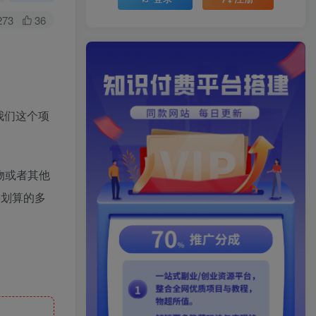
273
36
我们这个项
物或者其他
要划算的多