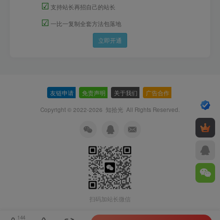
☑
支持站长再招自己的站长
☑
一比一复制全套方法包落地
立即开通
友链申请
-
免责声明
-
关于我们
-
广告合作
-
Copyright © 2022-2026
知拾光
All Rights Reserved.
扫码加站长微信
144