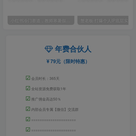
小红书冷门赛道，教师寒暑假项目，多种连环套的变现方式，还能矩阵操作放大收益【揭秘】
年费合伙人
79元（限时特惠）
☑
会员时长：365天
☑
全站资源免费获取1年
☑
推广佣金高达50％
☑
内部会员专属【微信】交流群
☑
=====================
☑
=====================