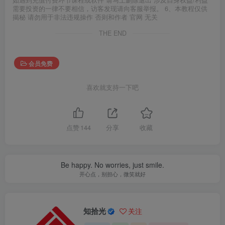
需要投资的一律不要相信，访客发现请向客服举报。 6、本教程仅供
揭秘 请勿用于非法违规操作 否则和作者 官网 无关
THE END
会员免费
喜欢就支持一下吧
点赞
144
分享
收藏
Be happy. No worries, just smile.
开心点，别担心，微笑就好
知拾光
关注