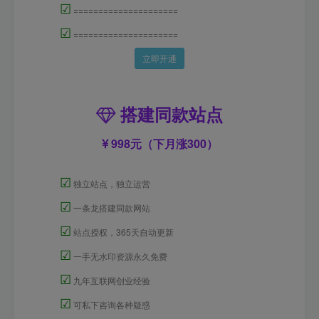
☑
=====================
☑
=====================
立即开通
搭建同款站点
998元（下月涨300）
☑
独立站点，独立运营
☑
一条龙搭建同款网站
☑
站点授权，365天自动更新
☑
一手无水印资源永久免费
☑
九年互联网创业经验
☑
可私下咨询各种疑惑