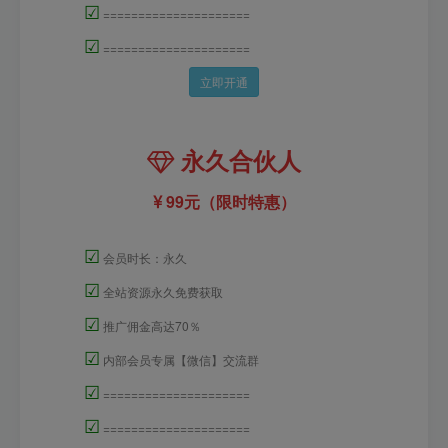
☑
=====================
☑
=====================
立即开通
永久合伙人
99元（限时特惠）
☑
会员时长：永久
☑
全站资源永久免费获取
☑
推广佣金高达70％
☑
内部会员专属【微信】交流群
☑
=====================
☑
=====================