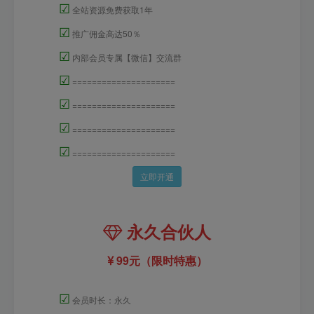
☑
全站资源免费获取1年
☑
推广佣金高达50％
☑
内部会员专属【微信】交流群
☑
=====================
☑
=====================
☑
=====================
☑
=====================
立即开通
永久合伙人
99元（限时特惠）
☑
会员时长：永久