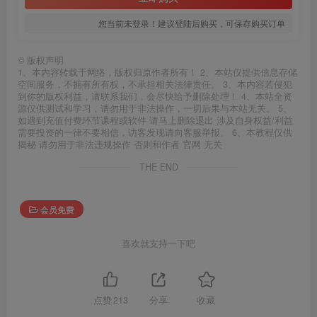
您当前未登录！建议登陆后购买，可保存购买订单
©
版权声明
1、本内容转载于网络，版权归原作者所有！ 2、本站仅提供信息存储
空间服务，不拥有所有权，不承担相关法律责任。 3、本内容若侵犯
到你的版权利益，请联系我们，会尽快给予删除处理！ 4、本站全资
源仅供测试和学习，请勿用于非法操作，一切后果与本站无关。 5、
如遇到充值付费环节课程或软件 请马上删除退出 涉及自身权益/利益
需要投资的一律不要相信，访客发现请向客服举报。 6、本教程仅供
揭秘 请勿用于非法违规操作 否则和作者 官网 无关
THE END
会员免费
喜欢就支持一下吧
点赞
213
分享
收藏