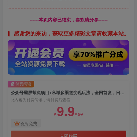
------本页内容已结束，喜欢请分享------
感谢您的来访，获取更多精彩文章请收藏本站。
付费阅读
公众号霸屏截流项目+私域多渠道变现玩法，全网首发，日入1000+【揭秘】
此内容为付费阅读，请付费后查看
9.9
99
¥
¥
免费
会员
立即购买