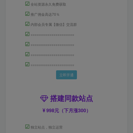
☑
全站资源永久免费获取
☑
推广佣金高达70％
☑
内部会员专属【微信】交流群
☑
=====================
☑
=====================
☑
=====================
☑
=====================
立即开通
搭建同款站点
998元（下月涨300）
☑
独立站点，独立运营