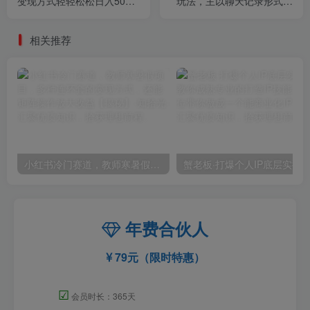
变现方式轻轻松松日入500
玩法，主以聊天记录形式，
＋【揭秘】
无脑操作轻松月入1w+【揭
秘】
相关推荐
小红书冷门赛道，教师寒暑假项目，多种连环套的变现方式，还能矩阵操作放大收益【揭秘】
年费合伙人
79元（限时特惠）
☑
会员时长：365天