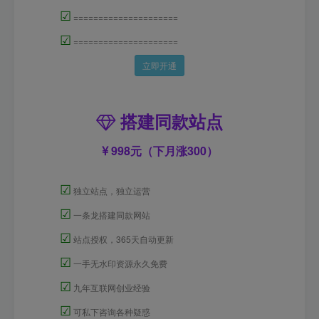
☑
=====================
☑
=====================
立即开通
搭建同款站点
998元（下月涨300）
☑
独立站点，独立运营
☑
一条龙搭建同款网站
☑
站点授权，365天自动更新
☑
一手无水印资源永久免费
☑
九年互联网创业经验
☑
可私下咨询各种疑惑