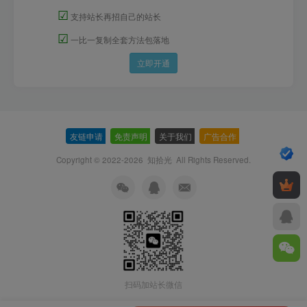
☑
支持站长再招自己的站长
☑
一比一复制全套方法包落地
立即开通
友链申请
-
免责声明
-
关于我们
-
广告合作
-
Copyright © 2022-2026
知拾光
All Rights Reserved.
扫码加站长微信