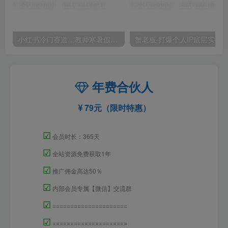
小红书冷门赛道，教师寒暑假项目，多种连环套的变现方式，还能矩阵操作放大收益【揭秘】
年费合伙人
79元（限时特惠）
☑
会员时长：365天
☑
全站资源免费获取1年
☑
推广佣金高达50％
☑
内部会员专属【微信】交流群
☑
=====================
☑
=====================