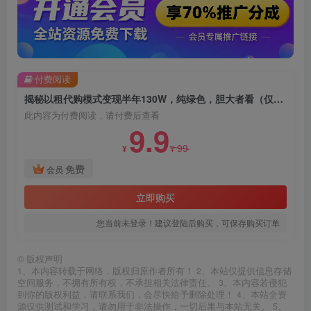
付费阅读
揭秘以租代购模式变现半年130W，纯绿色，胆大者看（仅揭秘）
此内容为付费阅读，请付费后查看
9.9
99
¥
¥
免费
会员
立即购买
您当前未登录！建议登陆后购买，可保存购买订单
©
版权声明
1、本内容转载于网络，版权归原作者所有！ 2、本站仅提供信息存储
空间服务，不拥有所有权，不承担相关法律责任。 3、本内容若侵犯
到你的版权利益，请联系我们，会尽快给予删除处理！ 4、本站全资
源仅供测试和学习，请勿用于非法操作，一切后果与本站无关。 5、