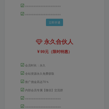
☑
=====================
☑
=====================
立即开通
永久合伙人
99元（限时特惠）
☑
会员时长：永久
☑
全站资源永久免费获取
☑
推广佣金高达70％
☑
内部会员专属【微信】交流群
☑
=====================
☑
=====================