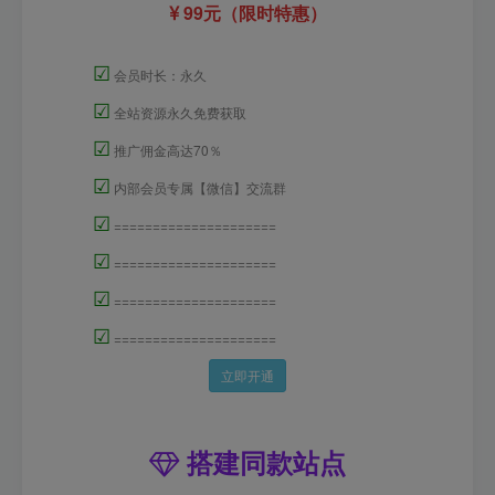
99元（限时特惠）
☑
会员时长：永久
☑
全站资源永久免费获取
☑
推广佣金高达70％
☑
内部会员专属【微信】交流群
☑
=====================
☑
=====================
☑
=====================
☑
=====================
立即开通
搭建同款站点