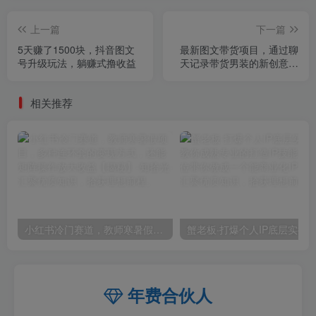
上一篇
下一篇
5天赚了1500块，抖音图文
最新图文带货项目，通过聊
号升级玩法，躺赚式撸收益
天记录带货男装的新创意玩
法，轻松实现月入2W+【揭
秘】
相关推荐
小红书冷门赛道，教师寒暑假项目，多种连环套的变现方式，还能矩阵操作放大收益【揭秘】
年费合伙人