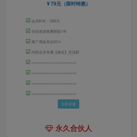
79元（限时特惠）
☑
会员时长：365天
☑
全站资源免费获取1年
☑
推广佣金高达50％
☑
内部会员专属【微信】交流群
☑
=====================
☑
=====================
☑
=====================
☑
=====================
立即开通
永久合伙人