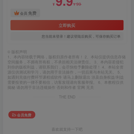
9.9
99
¥
¥
免费
会员
立即购买
您当前未登录！建议登陆后购买，可保存购买订单
©
版权声明
1、本内容转载于网络，版权归原作者所有！ 2、本站仅提供信息存储
空间服务，不拥有所有权，不承担相关法律责任。 3、本内容若侵犯
到你的版权利益，请联系我们，会尽快给予删除处理！ 4、本站全资
源仅供测试和学习，请勿用于非法操作，一切后果与本站无关。 5、
如遇到充值付费环节课程或软件 请马上删除退出 涉及自身权益/利益
需要投资的一律不要相信，访客发现请向客服举报。 6、本教程仅供
揭秘 请勿用于非法违规操作 否则和作者 官网 无关
THE END
会员免费
喜欢就支持一下吧