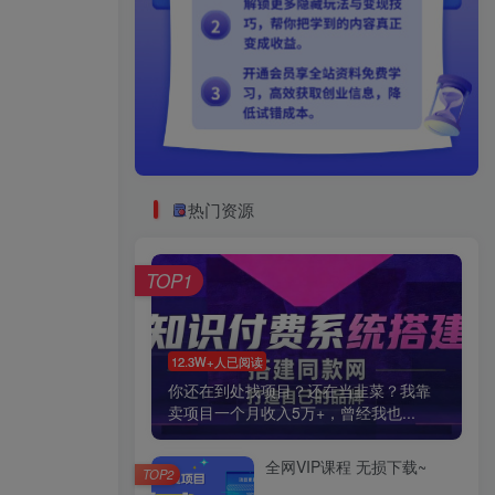
热门资源
TOP1
12.3W+人已阅读
你还在到处找项目？还在当韭菜？我靠
卖项目一个月收入5万+，曾经我也...
全网VIP课程 无损下载~
TOP2