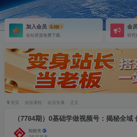
加入会员
会
3.3折
全站资源免费下载
研究
首页
创业课程
会员专属
正文
（7784期）0基础学做视频号：揭秘全域
知拾光
2年前发布