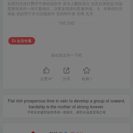
如遇到充值付费环节课程或软件 请马上删除退出 涉及自身权益/利益
需要投资的一律不要相信，访客发现请向客服举报。 6、本教程仅供
揭秘 请勿用于非法违规操作 否则和作者 官网 无关
THE END
会员专属
喜欢就支持一下吧
点赞
97
分享
收藏
1
Flat rich prosperous time in vain to develop a group of coward,
hardship is the mother of strong forever.
平富足的盛世徒然养成一批懦夫，困苦永远是坚强之母