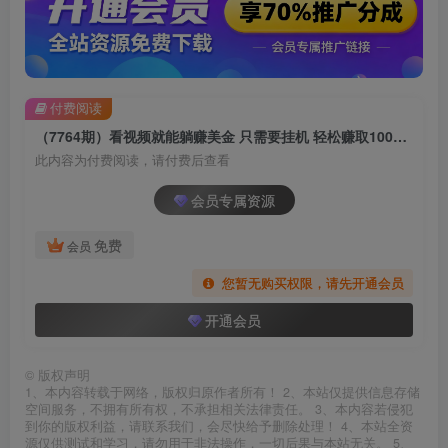
付费阅读
（7764期）看视频就能躺赚美金 只需要挂机 轻松赚取100到200美刀 可以直接提现！
此内容为付费阅读，请付费后查看
会员专属资源
免费
会员
您暂无购买权限，请先开通会员
开通会员
©
版权声明
1、本内容转载于网络，版权归原作者所有！ 2、本站仅提供信息存储
空间服务，不拥有所有权，不承担相关法律责任。 3、本内容若侵犯
到你的版权利益，请联系我们，会尽快给予删除处理！ 4、本站全资
源仅供测试和学习，请勿用于非法操作，一切后果与本站无关。 5、