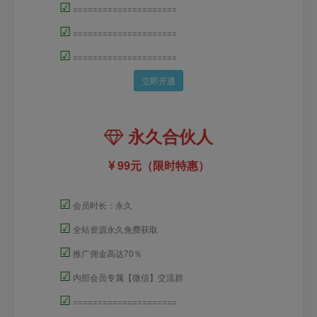
☑
=====================
☑
=====================
☑
=====================
立即开通
永久合伙人
99元（限时特惠）
☑
会员时长：永久
☑
全站资源永久免费获取
☑
推广佣金高达70％
☑
内部会员专属【微信】交流群
☑
=====================