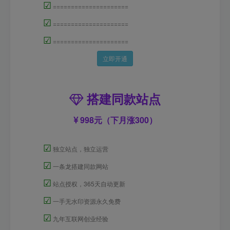
☑
=====================
☑
=====================
☑
=====================
立即开通
搭建同款站点
998元（下月涨300）
☑
独立站点，独立运营
☑
一条龙搭建同款网站
☑
站点授权，365天自动更新
☑
一手无水印资源永久免费
☑
九年互联网创业经验