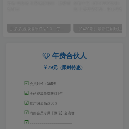
拼多多虚拟爆单打法2.0，每天10分钟，月产5000+，从0到1赚收益教程
年费合伙人
79元（限时特惠）
☑
会员时长：365天
☑
全站资源免费获取1年
☑
推广佣金高达50％
☑
内部会员专属【微信】交流群
☑
=====================