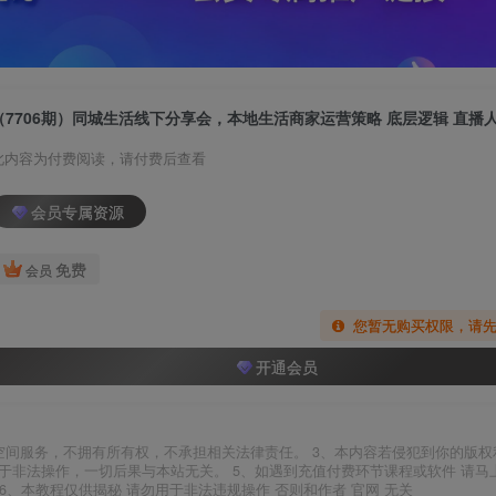
此内容为付费阅读，请付费后查看
会员专属资源
免费
会员
您暂无购买权限，请
开通会员
空间服务，不拥有所有权，不承担相关法律责任。 3、本内容若侵犯到你的版权
于非法操作，一切后果与本站无关。 5、如遇到充值付费环节课程或软件 请马
6、本教程仅供揭秘 请勿用于非法违规操作 否则和作者 官网 无关