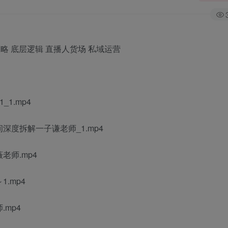
1.mp4
度拆解一子谦老师_1.mp4
师.mp4
.mp4
mp4