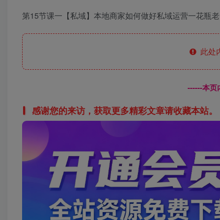
第15节课一【私域】本地商家如何做好私域运营一花瓶老师
此处
------
感谢您的来访，获取更多精彩文章请收藏本站。