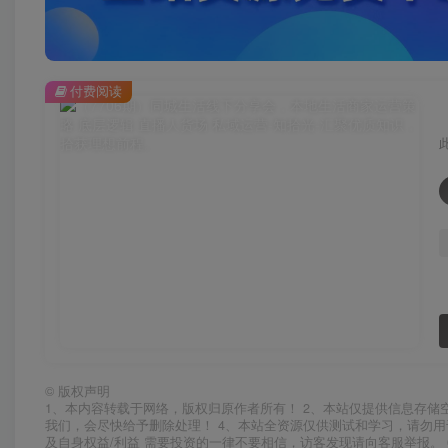
付费阅读
©
版权声明
1、本内容转载于网络，版权归原作者所有！ 2、本站仅提供信息存储
我们，会尽快给予删除处理！ 4、本站全资源仅供测试和学习，请勿用
及自身权益/利益 需要投资的一律不要相信，访客发现请向客服举报。 