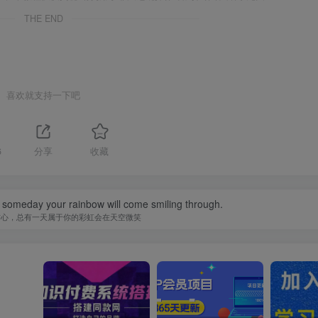
THE END
喜欢就支持一下吧
6
分享
收藏
 someday your rainbow will come smiling through.
信心，总有一天属于你的彩虹会在天空微笑