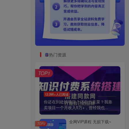
热门资源
TOP1
12.3W+人已阅读
你还在到处找项目？还在当韭菜？我靠
卖项目一个月收入5万+，曾经我也...
全网VIP课程 无损下载~
TOP2