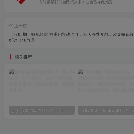
有时候是我们自己想太多才让自己如此难受
上一篇
（7705期）短视频运-营求职实战项目，28天在线实战，攻克短视频
offer（46节课）
相关推荐
拼多多虚拟爆单打法2.0，每天10分钟，月产5000+，从0到1赚收益教程