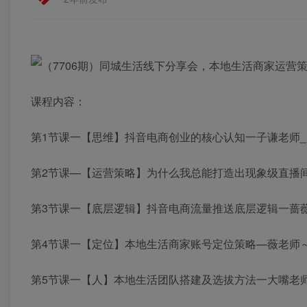
课程内容：
第1节课一【思维】抖音电商创业的核心认知一子谦老师_1_
第2节课—【运营策略】为什么我总能打造出现象级直播间深
第3节课一【底层逻辑】抖音电商流量推送底层逻辑一蔷薇老
第4节课一【定位】本地生活商家账号定位策略—薇老师～1
第5节课一【人】本地生活团队搭建及选拔方法一大嘴老师.