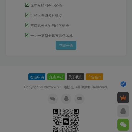
☑
九年互联网创业经验
☑
可私下咨询各种疑惑
☑
支持站长再招自己的站长
☑
一比一复制全套方法包落地
立即开通
友链申请
-
免责声明
-
关于我们
-
广告合作
-
Copyright © 2022-2026
知拾光
All Rights Reserved.