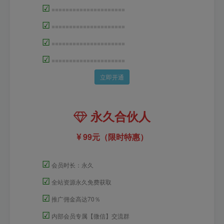
☑
=====================
☑
=====================
☑
=====================
☑
=====================
立即开通
永久合伙人
99元（限时特惠）
☑
会员时长：永久
☑
全站资源永久免费获取
☑
推广佣金高达70％
☑
内部会员专属【微信】交流群