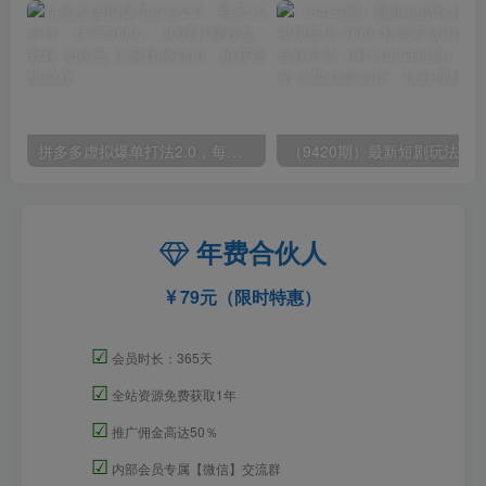
拼多多虚拟爆单打法2.0，每天10分钟，月产5000+，从0到1赚收益教程
年费合伙人
79元（限时特惠）
☑
会员时长：365天
☑
全站资源免费获取1年
☑
推广佣金高达50％
☑
内部会员专属【微信】交流群