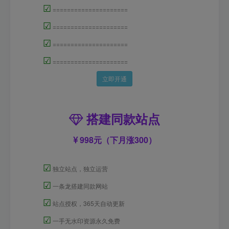
☑
=====================
☑
=====================
☑
=====================
☑
=====================
立即开通
搭建同款站点
998元（下月涨300）
☑
独立站点，独立运营
☑
一条龙搭建同款网站
☑
站点授权，365天自动更新
☑
一手无水印资源永久免费