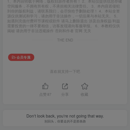
1、本内容转载于网络，版权归原作者所有！ 2、本站仅提供信息存储
空间服务，不拥有所有权，不承担相关法律责任。 3、本内容若侵犯
到你的版权利益，请联系我们，会尽快给予删除处理！ 4、本站全资
源仅供测试和学习，请勿用于非法操作，一切后果与本站无关。 5、
如遇到充值付费环节课程或软件 请马上删除退出 涉及自身权益/利益
需要投资的一律不要相信，访客发现请向客服举报。 6、本教程仅供
揭秘 请勿用于非法违规操作 否则和作者 官网 无关
THE END
会员专属
喜欢就支持一下吧
点赞
87
分享
收藏
Don't look back, you're not going that way.
别回头，你要走的不是那条路