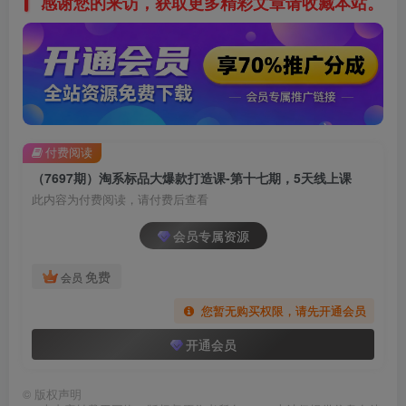
感谢您的来访，获取更多精彩文章请收藏本站。
付费阅读
（7697期）淘系标品大爆款打造课-第十七期，5天线上课
此内容为付费阅读，请付费后查看
会员专属资源
免费
会员
您暂无购买权限，请先开通会员
开通会员
©
版权声明