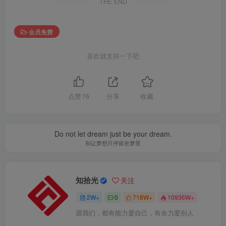
THE END
会员免费
喜欢就支持一下吧
点赞
76
分享
收藏
Do not let dream just be your dream.
别让梦想只停留在梦里
知拾光
关注
2W+
0
718W+
10936W+
愿我们，都有能力爱自己，有余力爱别人