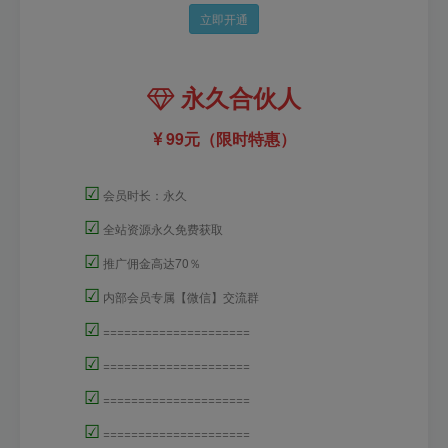
立即开通
永久合伙人
99元（限时特惠）
☑
会员时长：永久
☑
全站资源永久免费获取
☑
推广佣金高达70％
☑
内部会员专属【微信】交流群
☑
=====================
☑
=====================
☑
=====================
☑
=====================