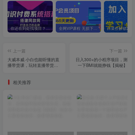
你还在到处找项目？还在当韭菜？我靠卖项目一个月收入5万+，曾经我也是个失败者。
全网VIP课程 无损下载~
上一篇
下一篇
大威本威·小白也能听懂的直
日入300+的小程序项目，测
播带货课，玩转直播带货，
一下BMI就能挣钱【揭秘】
轻松出单
相关推荐