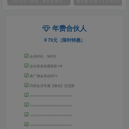
小红书冷门赛道，教师寒暑假项目，多种连环套的变现方式，还能矩阵操作放大收益【揭秘】
年费合伙人
79元（限时特惠）
☑
会员时长：365天
☑
全站资源免费获取1年
☑
推广佣金高达50％
☑
内部会员专属【微信】交流群
☑
=====================
☑
=====================
☑
=====================
☑
=====================