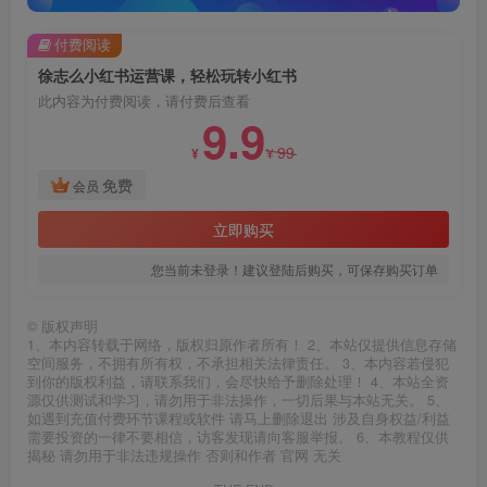
付费阅读
徐志么小红书运营课，轻松玩转小红书
此内容为付费阅读，请付费后查看
9.9
99
¥
¥
免费
会员
立即购买
您当前未登录！建议登陆后购买，可保存购买订单
©
版权声明
1、本内容转载于网络，版权归原作者所有！ 2、本站仅提供信息存储
空间服务，不拥有所有权，不承担相关法律责任。 3、本内容若侵犯
到你的版权利益，请联系我们，会尽快给予删除处理！ 4、本站全资
源仅供测试和学习，请勿用于非法操作，一切后果与本站无关。 5、
如遇到充值付费环节课程或软件 请马上删除退出 涉及自身权益/利益
需要投资的一律不要相信，访客发现请向客服举报。 6、本教程仅供
揭秘 请勿用于非法违规操作 否则和作者 官网 无关