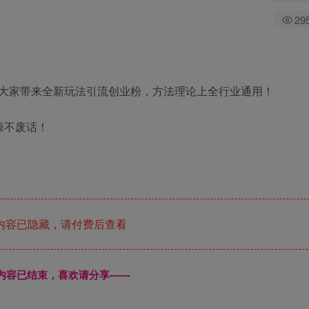
29
大家带来全新玩法引流创业粉，方法理论上全行业通用！
操不废话！
内容已隐藏，请付费后查看
本页内容已结束，喜欢请分享------