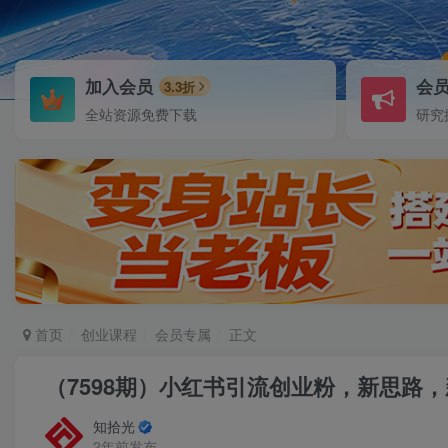
加入会员
会
3.3折
全站资源免费下载
研究
首页
创业课程
会员专属
正文
（7598期）小红书引流创业粉，新思路，
知拾光
2年前发布