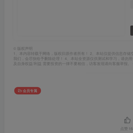
©
版权声明
1、本内容转载于网络，版权归原作者所有！ 2、本站仅提供信息存储
我们，会尽快给予删除处理！ 4、本站全资源仅供测试和学习，请勿用
及自身权益/利益 需要投资的一律不要相信，访客发现请向客服举报。 
会员专属
点赞
16