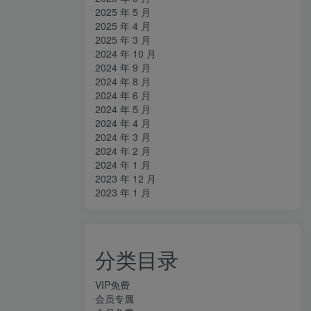
2025 年 5 月
2025 年 4 月
2025 年 3 月
2024 年 10 月
2024 年 9 月
2024 年 8 月
2024 年 6 月
2024 年 5 月
2024 年 4 月
2024 年 3 月
2024 年 2 月
2024 年 1 月
2023 年 12 月
2023 年 1 月
分类目录
VIP免费
会员专属