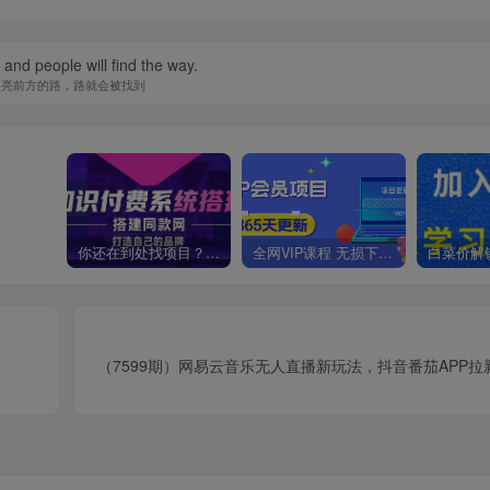
t and people will find the way.
照亮前方的路，路就会被找到
你还在到处找项目？还在当韭菜？我靠卖项目一个月收入5万+，曾经我也是个失败者。
全网VIP课程 无损下载~
（7599期）网易云音乐无人直播新玩法，抖音番茄APP