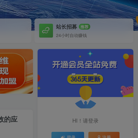
站长招募
推荐
24小时自动赚钱
效的应
HI！请登录
登录
注册