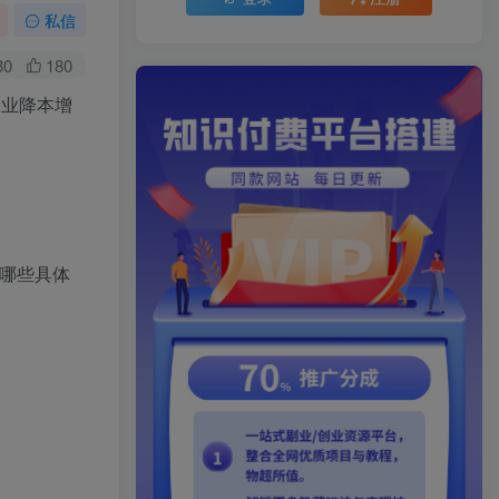
私信
30
180
企业降本增
哪些具体