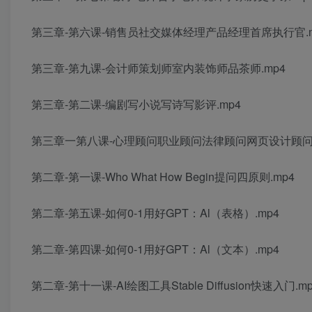
第三章-第六课-销售员社交媒体经理产品经理首席执行官.m
第三章-第九课-会计师策划师室内装饰师品茶师.mp4
第三章-第二课-编剧写小说写诗写影评.mp4
第三章一第八课-心理顾问职业顾问法律顾问网页设计顾问.
第二章-第一课-Who What How Begin提问四原则.mp4
第二章-第五课-如何0-1用好GPT：Al（表格）.mp4
第二章-第四课-如何0-1用好GPT：Al（文本）.mp4
第二章-第十一课-AI绘图工具Stable Diffusion快速入门.m