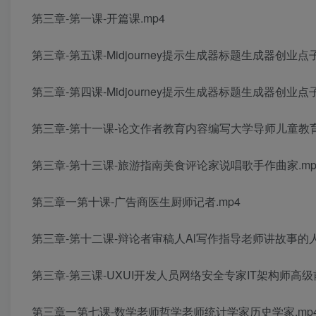
第三章-第一课-开篇课.mp4
第三章-第五课-Midjourney提示生成器标题生成器创业点
第三章-第四课-Midjourney提示生成器标题生成器创业点
第三章-第十一课-论文作者教育内容编写大学导师儿童教育
第三章-第十三课-旅游指南美食评论家说唱歌手作曲家.mp
第三章一第十课-广告商医生厨师记者.mp4
第三章-第十二课-辩论者审稿人Al写作指导老师讲故事的人.
第三章-第三课-UXUI开发人员网络安全专家IT架构师高级
第三章一第七课-数学老师哲学老师统计学家历史学家.mp