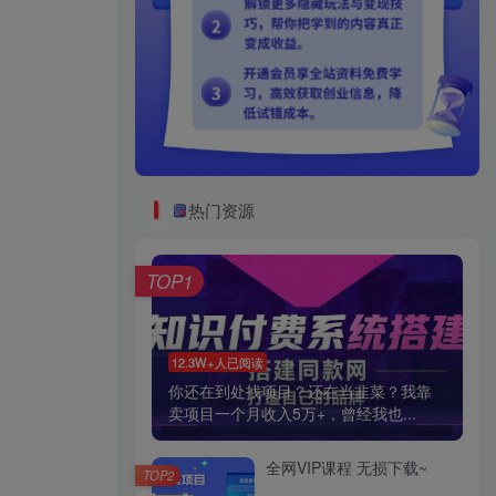
热门资源
TOP1
12.3W+人已阅读
你还在到处找项目？还在当韭菜？我靠
卖项目一个月收入5万+，曾经我也...
全网VIP课程 无损下载~
TOP2