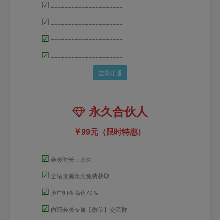
☑
=====================
☑
=====================
☑
=====================
☑
=====================
立即开通
永久合伙人
99元（限时特惠）
☑
会员时长：永久
☑
全站资源永久免费获取
☑
推广佣金高达70％
☑
内部会员专属【微信】交流群