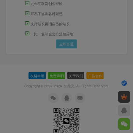
☑
九年互联网创业经验
☑
可私下咨询各种疑惑
☑
支持站长再招自己的站长
☑
一比一复制全套方法包落地
立即开通
友链申请
-
免责声明
-
关于我们
-
广告合作
-
Copyright © 2022-2026
知拾光
All Rights Reserved.