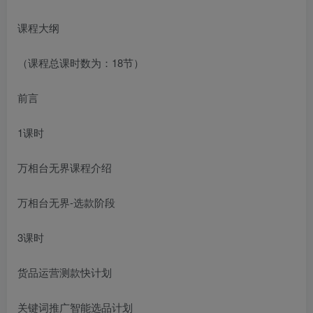
课程大纲
（课程总课时数为：18节）
前言
1课时
万相台无界课程介绍
万相台无界-选款阶段
3课时
货品运营测款快计划
关键词推广智能选品计划