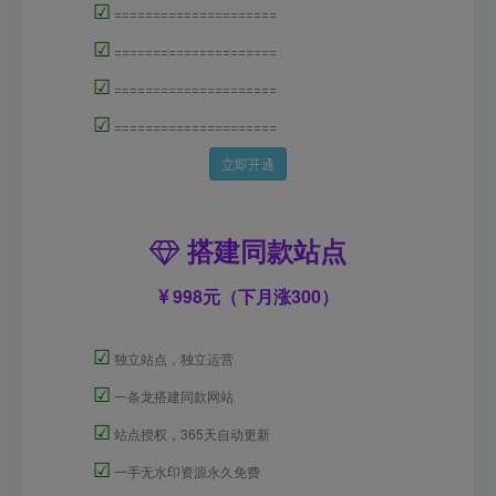
☑
=====================
☑
=====================
☑
=====================
☑
=====================
立即开通
搭建同款站点
998元（下月涨300）
☑
独立站点，独立运营
☑
一条龙搭建同款网站
☑
站点授权，365天自动更新
☑
一手无水印资源永久免费