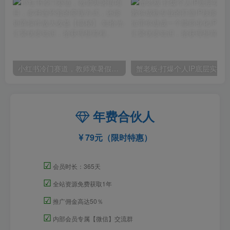
小红书冷门赛道，教师寒暑假项目，多种连环套的变现方式，还能矩阵操作放大收益【揭秘】
年费合伙人
79元（限时特惠）
☑
会员时长：365天
☑
全站资源免费获取1年
☑
推广佣金高达50％
☑
内部会员专属【微信】交流群