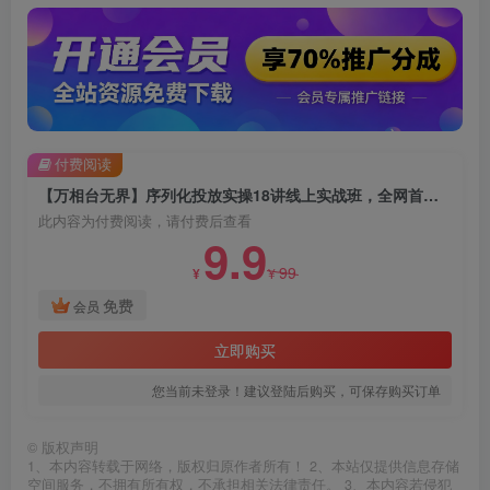
付费阅读
【万相台无界】序列化投放实操18讲线上实战班，全网首推，运营福音！
此内容为付费阅读，请付费后查看
9.9
99
¥
¥
免费
会员
立即购买
您当前未登录！建议登陆后购买，可保存购买订单
©
版权声明
1、本内容转载于网络，版权归原作者所有！ 2、本站仅提供信息存储
空间服务，不拥有所有权，不承担相关法律责任。 3、本内容若侵犯