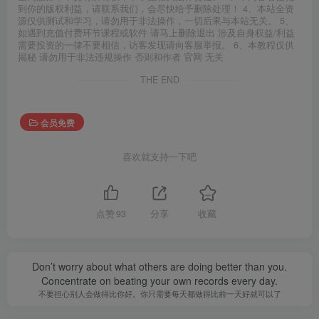
到你的版权利益，请联系我们，会尽快给予删除处理！ 4、本站全资
源仅供测试和学习，请勿用于非法操作，一切后果与本站无关。 5、
如遇到充值付费环节课程或软件 请马上删除退出 涉及自身权益/利益
需要投资的一律不要相信，访客发现请向客服举报。 6、本教程仅供
揭秘 请勿用于非法违规操作 否则和作者 官网 无关
THE END
会员免费
喜欢就支持一下吧
点赞
93
分享
收藏
Don’t worry about what others are doing better than you.
Concentrate on beating your own records every day.
不要担心别人会做得比你好。你只需要每天都做得比前一天好就可以了