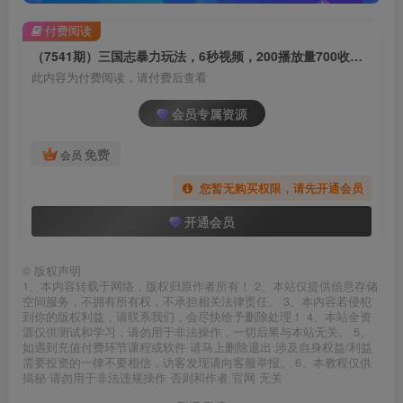
付费阅读
（7541期）三国志暴力玩法，6秒视频，200播放量700收益，顶尖教学分享
此内容为付费阅读，请付费后查看
会员专属资源
免费
会员
您暂无购买权限，请先开通会员
开通会员
©
版权声明
1、本内容转载于网络，版权归原作者所有！ 2、本站仅提供信息存储
空间服务，不拥有所有权，不承担相关法律责任。 3、本内容若侵犯
到你的版权利益，请联系我们，会尽快给予删除处理！ 4、本站全资
源仅供测试和学习，请勿用于非法操作，一切后果与本站无关。 5、
如遇到充值付费环节课程或软件 请马上删除退出 涉及自身权益/利益
需要投资的一律不要相信，访客发现请向客服举报。 6、本教程仅供
揭秘 请勿用于非法违规操作 否则和作者 官网 无关