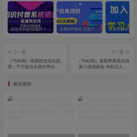
你还在到处找项目？还在当韭菜？我靠卖项目一个月收入5万+，曾经我也是个失败者。
全网VIP课程 无损下载~
上一篇
下一篇
（7540期）快团团变现实战
（7542期）最新苹果系统独
营，千万级流水团长带你玩
家小游戏刷金 单机日入30-
转快团团
50 稳定长久吃肉玩法
相关推荐