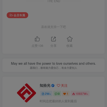
THE END
会员专属
喜欢就支持一下吧
点赞
136
分享
收藏
May we all have the power to love ourselves and others.
愿我们，都有能力爱自己，有余力爱别人
知拾光
关注
2W+
0
1
10937W+
时间总把最好的人留到最后