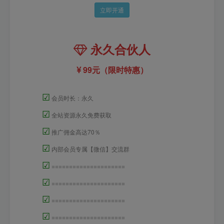
立即开通
永久合伙人
99元（限时特惠）
☑
会员时长：永久
☑
全站资源永久免费获取
☑
推广佣金高达70％
☑
内部会员专属【微信】交流群
☑
=====================
☑
=====================
☑
=====================
☑
=====================