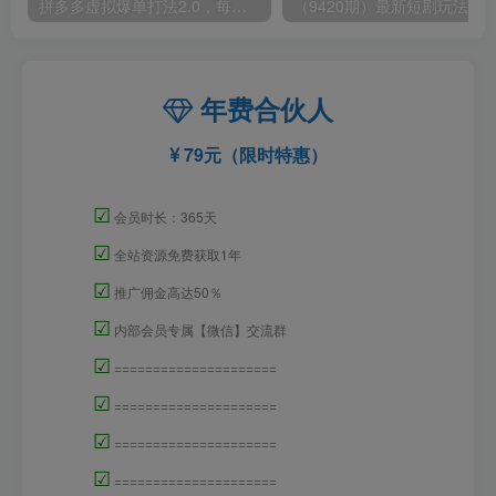
拼多多虚拟爆单打法2.0，每天10分钟，月产5000+，从0到1赚收益教程
年费合伙人
79元（限时特惠）
☑
会员时长：365天
☑
全站资源免费获取1年
☑
推广佣金高达50％
☑
内部会员专属【微信】交流群
☑
=====================
☑
=====================
☑
=====================
☑
=====================