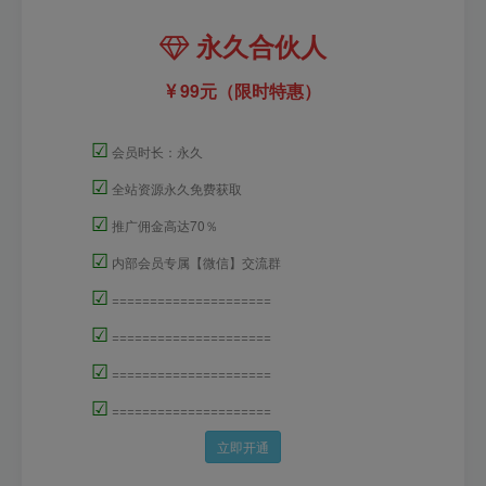
永久合伙人
99元（限时特惠）
☑
会员时长：永久
☑
全站资源永久免费获取
☑
推广佣金高达70％
☑
内部会员专属【微信】交流群
☑
=====================
☑
=====================
☑
=====================
☑
=====================
立即开通