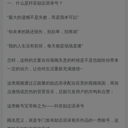
一、什么是抖音励志语录号？
“最大的遗憾不是失败，而是我本可以”
“你未来的路还很长，别自卑，别将就”
“我的人生没有彩排，每天都是现场直播”
怎样，这样的文案在你落魄失意的时候是不是也能给你带来
一定的动力，让你对生活重新充满激情~
这类视频通过正能量的励志语录配合应景的视频画面，再加
点激情或悲伤的背景音乐，总能引发用户的共鸣和点赞；
这类账号宝哥称之为——抖音励志语录号
顾名思义，就是专门发布励志语录相关作品的一类账号，这