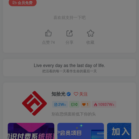
会员免费
喜欢就支持一下吧
点赞
74
分享
收藏
Live every day as the last day of life.
把活着的每一天看作生命的最后一天
知拾光
关注
2W+
0
1
10937W+
别在恐惧面前低下你的头