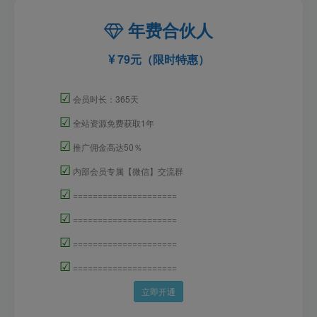
年费合伙人
79元（限时特惠）
☑
会员时长：365天
☑
全站资源免费获取1年
☑
推广佣金高达50％
☑
内部会员专属【微信】交流群
☑
=====================
☑
=====================
☑
=====================
☑
=====================
立即开通