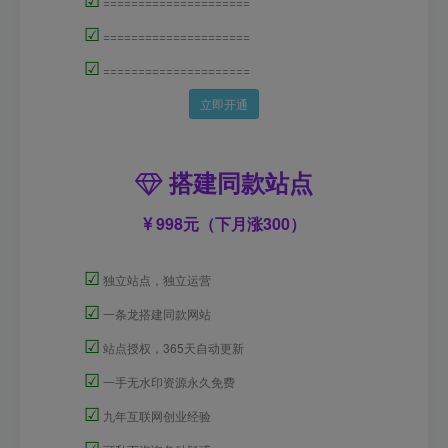
=====================
☑
=====================
☑
=====================
立即开通
搭建同款站点
998元（下月涨300）
☑
独立站点，独立运营
☑
一条龙搭建同款网站
☑
站点授权，365天自动更新
☑
一手无水印资源永久免费
☑
九年互联网创业经验
☑