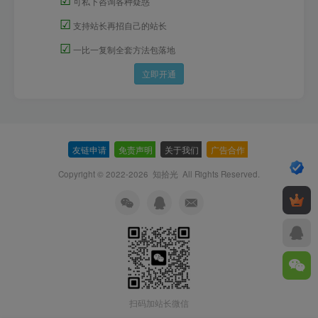
可私下咨询各种疑惑
☑
支持站长再招自己的站长
☑
一比一复制全套方法包落地
立即开通
友链申请
-
免责声明
-
关于我们
-
广告合作
-
Copyright © 2022-2026
知拾光
All Rights Reserved.
扫码加站长微信