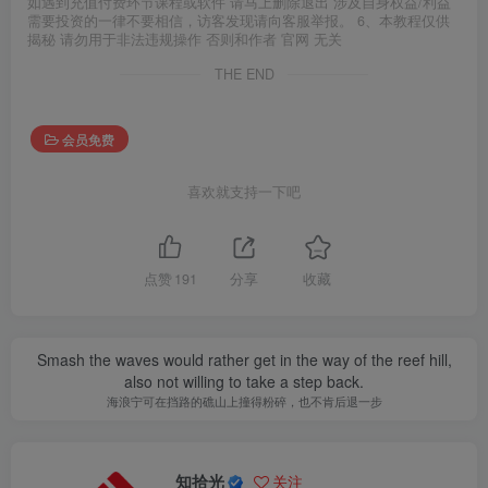
如遇到充值付费环节课程或软件 请马上删除退出 涉及自身权益/利益
需要投资的一律不要相信，访客发现请向客服举报。 6、本教程仅供
揭秘 请勿用于非法违规操作 否则和作者 官网 无关
THE END
会员免费
喜欢就支持一下吧
点赞
191
分享
收藏
Smash the waves would rather get in the way of the reef hill,
also not willing to take a step back.
海浪宁可在挡路的礁山上撞得粉碎，也不肯后退一步
知拾光
关注