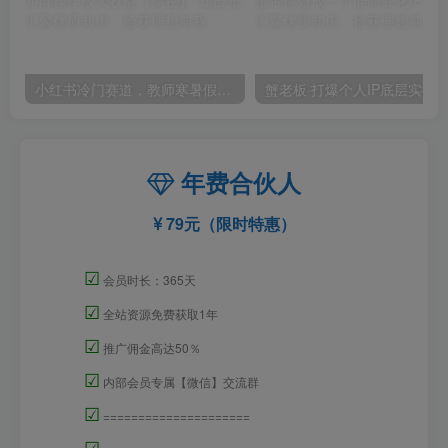
小红书冷门赛道，教师寒暑假项目，多种连环套的变现方式，还能矩阵操作放大收益【揭秘】
年费合伙人
79元（限时特惠）
☑
会员时长：365天
☑
全站资源免费获取1年
☑
推广佣金高达50％
☑
内部会员专属【微信】交流群
☑
=====================
☑