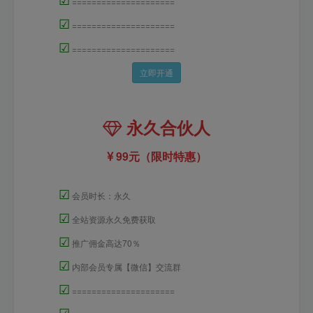
=====================
☑
=====================
☑
=====================
立即开通
永久合伙人
99元（限时特惠）
☑
会员时长：永久
☑
全站资源永久免费获取
☑
推广佣金高达70％
☑
内部会员专属【微信】交流群
☑
=====================
☑