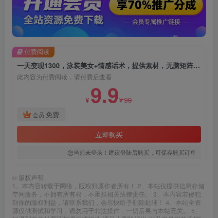
付费阅读
一天变现1300，泳装美女+情感话术，提供素材，无脑矩阵操作【揭秘】
此内容为付费阅读，请付费后查看
9.9
99
¥
¥
免费
会员
立即购买
您当前未登录！建议登陆后购买，可保存购买订单
©
版权声明
1、本内容转载于网络，版权归原作者所有！ 2、本站仅提供信息存储
空间服务，不拥有所有权，不承担相关法律责任。 3、本内容若侵犯
到你的版权利益，请联系我们，会尽快给予删除处理！ 4、本站全资
源仅供测试和学习，请勿用于非法操作，一切后果与本站无关。 5、