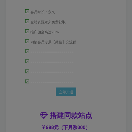
☑
会员时长：永久
☑
全站资源永久免费获取
☑
推广佣金高达70％
☑
内部会员专属【微信】交流群
☑
=====================
☑
=====================
☑
=====================
☑
=====================
立即开通
搭建同款站点
998元（下月涨300）