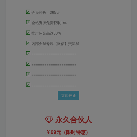
☑
会员时长：365天
☑
全站资源免费获取1年
☑
推广佣金高达50％
☑
内部会员专属【微信】交流群
☑
=====================
☑
=====================
☑
=====================
☑
=====================
立即开通
永久合伙人
99元（限时特惠）