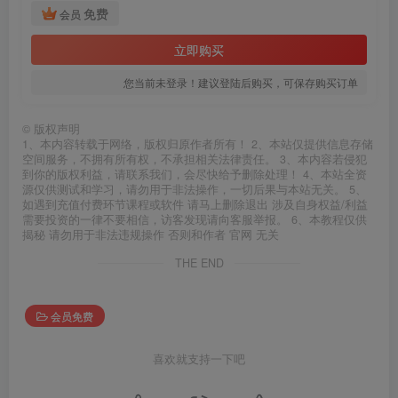
免费
会员
立即购买
您当前未登录！建议登陆后购买，可保存购买订单
©
版权声明
1、本内容转载于网络，版权归原作者所有！ 2、本站仅提供信息存储
空间服务，不拥有所有权，不承担相关法律责任。 3、本内容若侵犯
到你的版权利益，请联系我们，会尽快给予删除处理！ 4、本站全资
源仅供测试和学习，请勿用于非法操作，一切后果与本站无关。 5、
如遇到充值付费环节课程或软件 请马上删除退出 涉及自身权益/利益
需要投资的一律不要相信，访客发现请向客服举报。 6、本教程仅供
揭秘 请勿用于非法违规操作 否则和作者 官网 无关
THE END
会员免费
喜欢就支持一下吧