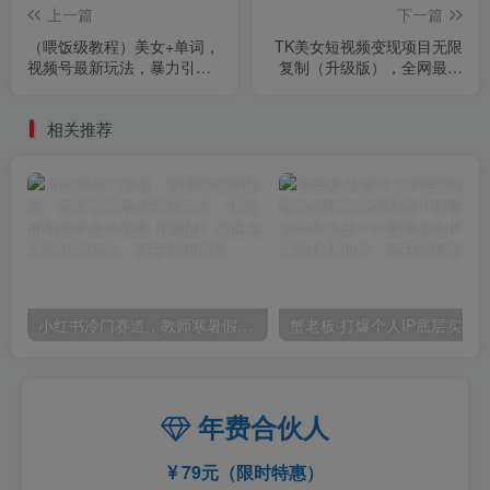
上一篇
下一篇
（喂饭级教程）美女+单词，
TK美女短视频变现项目无限
视频号最新玩法，暴力引
复制（升级版），全网最高
流，0成本变现玩法【揭秘】
性价比项目【揭秘】
相关推荐
小红书冷门赛道，教师寒暑假项目，多种连环套的变现方式，还能矩阵操作放大收益【揭秘】
年费合伙人
79元（限时特惠）