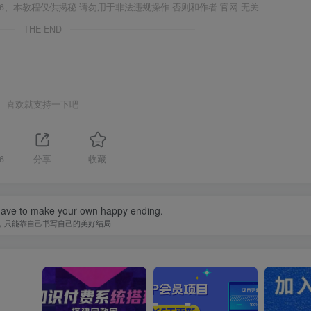
6、本教程仅供揭秘 请勿用于非法违规操作 否则和作者 官网 无关
THE END
喜欢就支持一下吧
6
分享
收藏
ave to make your own happy ending.
，只能靠自己书写自己的美好结局