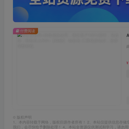
付费阅读
¥
©
版权声明
1、本内容转载于网络，版权归原作者所有！ 2、本站仅提供信息存储
我们，会尽快给予删除处理！ 4、本站全资源仅供测试和学习，请勿用