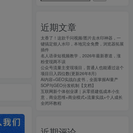
近期文章
太香了！这款千问视频/图片去水印神器，一
键搞定烦人水印，本地完全免费，浏览器拓展
插件
名人语录短视频教学，2026年最新赛道，涨
粉变现两不误
公众号流量主变现项目，普通人也能通过这个
项目日入四位数(更新26年8月)
AI内容+GEO实战白皮书，全面掌握AI量产
SOP与GEO分发机制【文档】
互联网新个体创业课｜从零搭建低成本小生
意，商业思维+商业模式+流量实战+个人成长
全闭环教程
近期评论