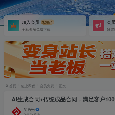
加入会员
会
3.3折
全站资源免费下载
研究
首页
创业课程
会员免费
正文
Ai生成合同+传统成品合同，满足客户10
知拾光
2年前发布