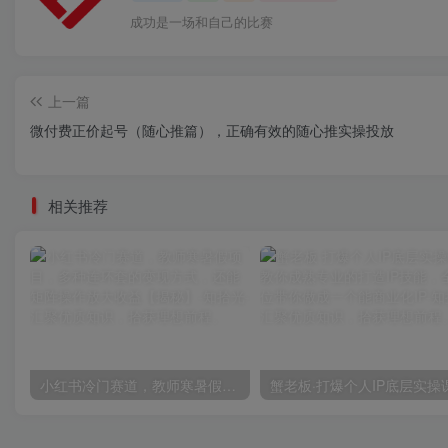
成功是一场和自己的比赛
上一篇
微付费正价起号（随心推篇），正确有效的随心推实操投放
相关推荐
小红书冷门赛道，教师寒暑假项目，多种连环套的变现方式，还能矩阵操作放大收益【揭秘】