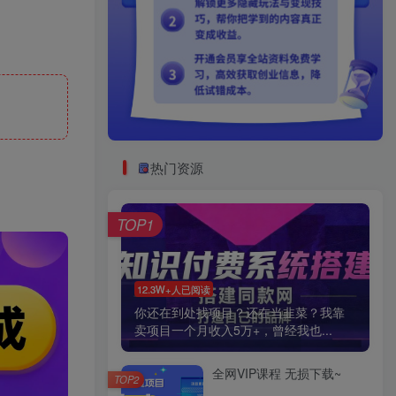
热门资源
TOP1
12.3W+人已阅读
你还在到处找项目？还在当韭菜？我靠
卖项目一个月收入5万+，曾经我也...
全网VIP课程 无损下载~
TOP2