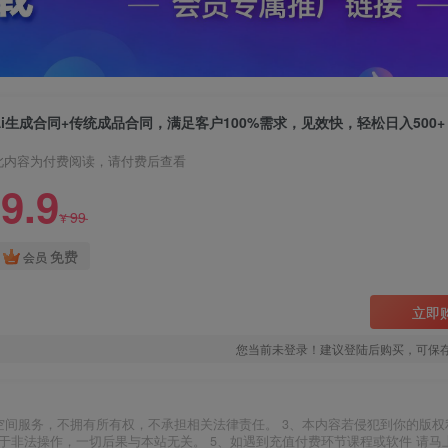
Ai生成合同+传统成品合同，满足客户100%需求，见效快，轻松日入500
此内容为付费阅读，请付费后查看
9.9
99
¥
免费
会员
立即
您当前未登录！建议登陆后购买，可保
空间服务，不拥有所有权，不承担相关法律责任。 3、本内容若侵犯到你的版权
于非法操作，一切后果与本站无关。 5、如遇到充值付费环节课程或软件 请马