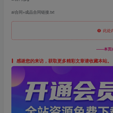
ai合同+成品合同链接.txt
此处
------
感谢您的来访，获取更多精彩文章请收藏本站。