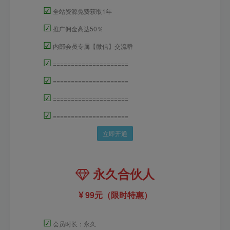
☑
全站资源免费获取1年
☑
推广佣金高达50％
☑
内部会员专属【微信】交流群
☑
=====================
☑
=====================
☑
=====================
☑
=====================
立即开通
永久合伙人
99元（限时特惠）
☑
会员时长：永久