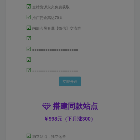
☑
全站资源永久免费获取
☑
推广佣金高达70％
☑
内部会员专属【微信】交流群
☑
=====================
☑
=====================
☑
=====================
☑
=====================
立即开通
搭建同款站点
998元（下月涨300）
☑
独立站点，独立运营