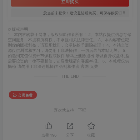
立即购买
您当前未登录！建议登陆后购买，可保存购买订单
©
版权声明
1、本内容转载于网络，版权归原作者所有！ 2、本站仅提供信息存储
空间服务，不拥有所有权，不承担相关法律责任。 3、本内容若侵犯
到你的版权利益，请联系我们，会尽快给予删除处理！ 4、本站全资
源仅供测试和学习，请勿用于非法操作，一切后果与本站无关。 5、
如遇到充值付费环节课程或软件 请马上删除退出 涉及自身权益/利益
需要投资的一律不要相信，访客发现请向客服举报。 6、本教程仅供
揭秘 请勿用于非法违规操作 否则和作者 官网 无关
THE END
会员免费
喜欢就支持一下吧
点赞
196
分享
收藏