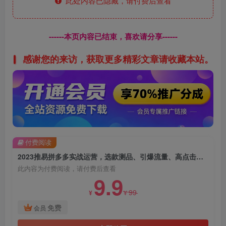
此处内容已隐藏，请付费后查看
------本页内容已结束，喜欢请分享------
感谢您的来访，获取更多精彩文章请收藏本站。
付费阅读
2023推易拼多多实战运营，选款测品、引爆流量、高点击转化、规则解析
此内容为付费阅读，请付费后查看
9.9
99
¥
¥
免费
会员