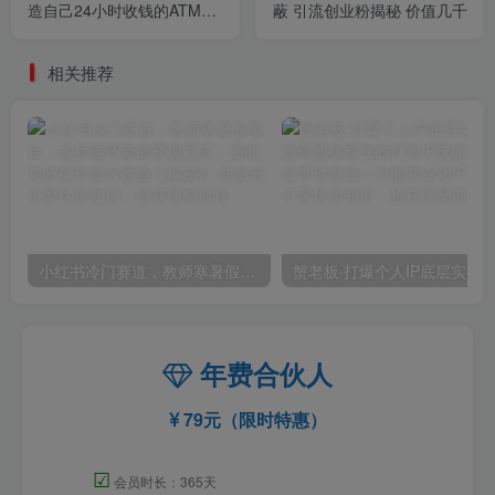
造自己24小时收钱的ATM机
蔽 引流创业粉揭秘 价值几千
朋友圈
相关推荐
小红书冷门赛道，教师寒暑假项目，多种连环套的变现方式，还能矩阵操作放大收益【揭秘】
年费合伙人
79元（限时特惠）
☑
会员时长：365天