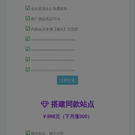
☑
全站资源永久免费获取
☑
推广佣金高达70％
☑
内部会员专属【微信】交流群
☑
=====================
☑
=====================
☑
=====================
☑
=====================
立即开通
搭建同款站点
998元（下月涨300）
☑
独立站点，独立运营