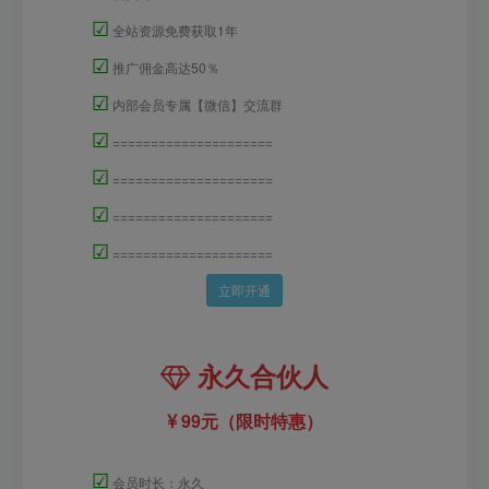
☑
全站资源免费获取1年
☑
推广佣金高达50％
☑
内部会员专属【微信】交流群
☑
=====================
☑
=====================
☑
=====================
☑
=====================
立即开通
永久合伙人
99元（限时特惠）
☑
会员时长：永久