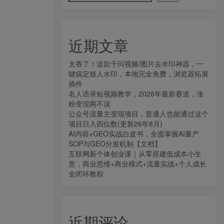
近期文章
太香了！这款千问视频/图片去水印神器，一
键搞定烦人水印，本地完全免费，浏览器拓展
插件
名人语录短视频教学，2026年最新赛道，涨
粉变现两不误
公众号流量主变现项目，普通人也能通过这个
项目日入四位数(更新26年8月)
AI内容+GEO实战白皮书，全面掌握AI量产
SOP与GEO分发机制【文档】
互联网新个体创业课｜从零搭建低成本小生
意，商业思维+商业模式+流量实战+个人成长
全闭环教程
近期评论