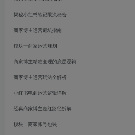
揭秘小红书笔记限流秘密
商家博主运营避坑指南
模块一商家运营规划
商家博主精准变现的底层逻辑
商家博主运营玩法全解析
小红书电商运营逻辑详解
经典商家博主走红路径拆解
模块二商家账号包装