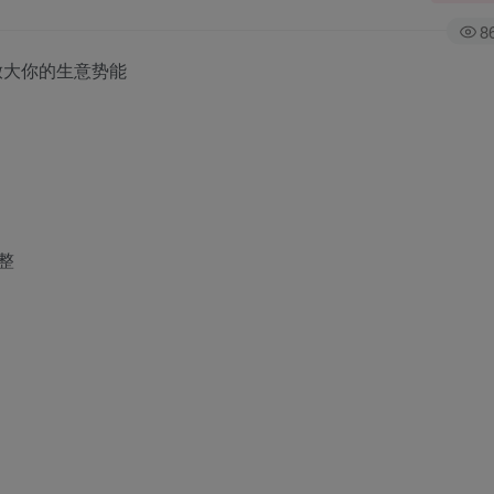
8
放大你的生意势能
整