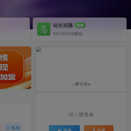
站长招募
推荐
24小时自动赚钱
HI！请登录
私信
登录
注册