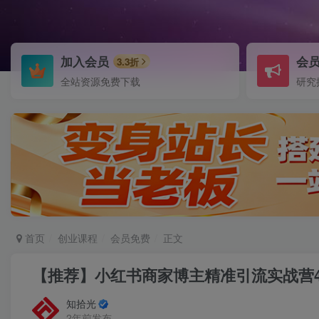
加入会员
会
3.3折
全站资源免费下载
研究
首页
创业课程
会员免费
正文
【推荐】小红书商家博主精准引流实战营4
知拾光
2年前发布