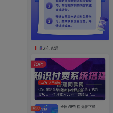
热门资源
TOP1
12.3W+人已阅读
你还在到处找项目？还在当韭菜？我靠
卖项目一个月收入5万+，曾经我也...
全网VIP课程 无损下载~
TOP2