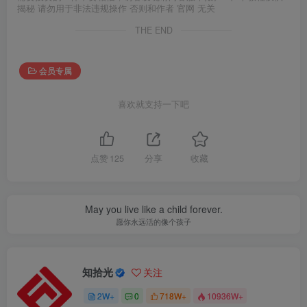
揭秘 请勿用于非法违规操作 否则和作者 官网 无关
THE END
会员专属
喜欢就支持一下吧
点赞
125
分享
收藏
May you live like a child forever.
愿你永远活的像个孩子
知拾光
关注
2W+
0
718W+
10936W+