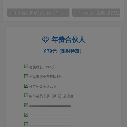
拼多多虚拟爆单打法2.0，每天10分钟，月产5000+，从0到1赚收益教程
年费合伙人
79元（限时特惠）
☑
会员时长：365天
☑
全站资源免费获取1年
☑
推广佣金高达50％
☑
内部会员专属【微信】交流群
☑
=====================
☑
=====================
☑
=====================