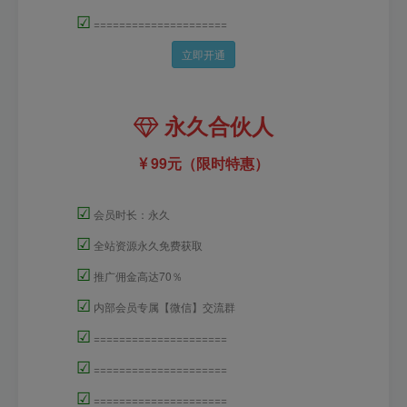
☑
=====================
立即开通
永久合伙人
99元（限时特惠）
☑
会员时长：永久
☑
全站资源永久免费获取
☑
推广佣金高达70％
☑
内部会员专属【微信】交流群
☑
=====================
☑
=====================
☑
=====================