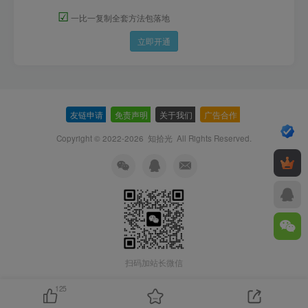
☑
一比一复制全套方法包落地
立即开通
友链申请
-
免责声明
-
关于我们
-
广告合作
-
Copyright © 2022-2026
知拾光
All Rights Reserved.
扫码加站长微信
125