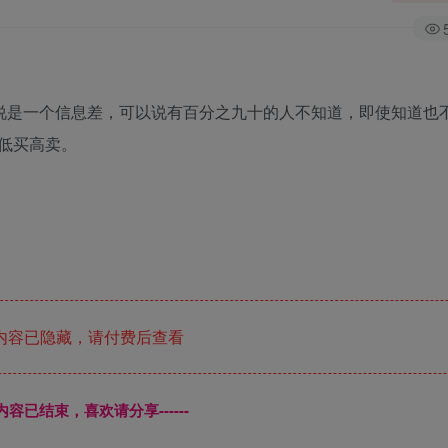
以说是一个信息差，可以说有百分之九十的人不知道，即使知道也
低买高卖。
内容已隐藏，请付费后查看
本页内容已结束，喜欢请分享------