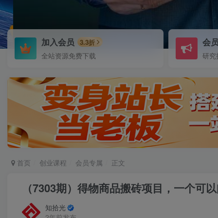
加入会员
会
3.3折
全站资源免费下载
研究
首页
创业课程
会员专属
正文
（7303期）得物商品搬砖项目，一个可以
知拾光
2年前发布