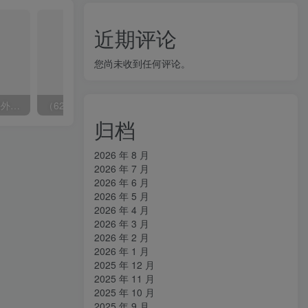
近期评论
您尚未收到任何评论。
（6890期）2023-TikTok海外短视频带货特训营，掌握TK短视频带货变现全流程（60节课）
（6215期）一个人如何利用微信群自动群发引流，一星期装满200个群，日入500+
归档
2026 年 8 月
2026 年 7 月
2026 年 6 月
2026 年 5 月
2026 年 4 月
2026 年 3 月
2026 年 2 月
2026 年 1 月
2025 年 12 月
2025 年 11 月
2025 年 10 月
2025 年 9 月