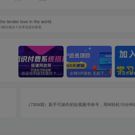
he tender love in the world.
们都在被这个世界温柔的爱着
你还在到处找项目？还在当韭菜？我靠卖项目一个月收入5万+，曾经我也是个失败者。
全网VIP课程 无损下载~
（7304期）新手可操作的短视频书单号，用AI轻松10分