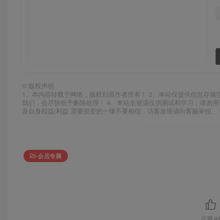
©
版权声明
1、本内容转载于网络，版权归原作者所有！ 2、本站仅提供信息存储
我们，会尽快给予删除处理！ 4、本站全资源仅供测试和学习，请勿用
及自身权益/利益 需要投资的一律不要相信，访客发现请向客服举报。 
会员专属
点赞
4