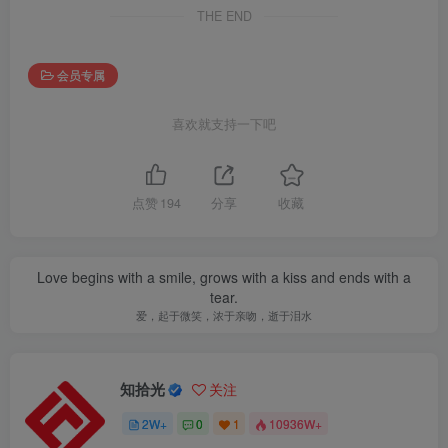
THE END
会员专属
喜欢就支持一下吧
点赞
194
分享
收藏
Love begins with a smile, grows with a kiss and ends with a
tear.
爱，起于微笑，浓于亲吻，逝于泪水
知拾光
关注
2W+
0
1
10936W+