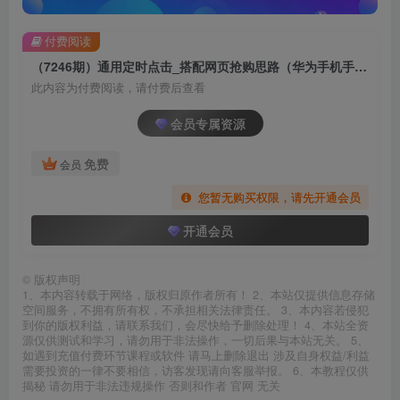
付费阅读
（7246期）通用定时点击_搭配网页抢购思路（华为手机手到擒来）
此内容为付费阅读，请付费后查看
会员专属资源
免费
会员
您暂无购买权限，请先开通会员
开通会员
©
版权声明
1、本内容转载于网络，版权归原作者所有！ 2、本站仅提供信息存储
空间服务，不拥有所有权，不承担相关法律责任。 3、本内容若侵犯
到你的版权利益，请联系我们，会尽快给予删除处理！ 4、本站全资
源仅供测试和学习，请勿用于非法操作，一切后果与本站无关。 5、
如遇到充值付费环节课程或软件 请马上删除退出 涉及自身权益/利益
需要投资的一律不要相信，访客发现请向客服举报。 6、本教程仅供
揭秘 请勿用于非法违规操作 否则和作者 官网 无关