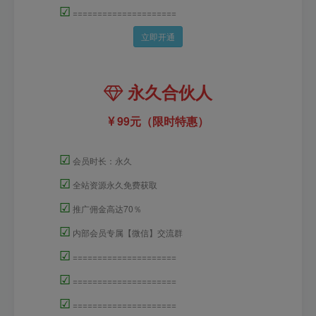
☑
=====================
立即开通
永久合伙人
99元（限时特惠）
☑
会员时长：永久
☑
全站资源永久免费获取
☑
推广佣金高达70％
☑
内部会员专属【微信】交流群
☑
=====================
☑
=====================
☑
=====================