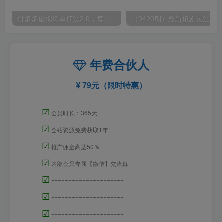
拼多多虚拟爆单打法2.0，每天10分钟，月产5000+，从0到1赚收益教程
年费合伙人
79元（限时特惠）
☑
会员时长：365天
☑
全站资源免费获取1年
☑
推广佣金高达50％
☑
内部会员专属【微信】交流群
☑
=====================
☑
=====================
☑
=====================